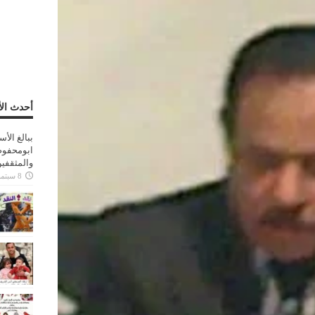
أحدث الأ
ببالغ الأ
ابومحفوظ
والمثقفي
8 سبتمبر، 2025