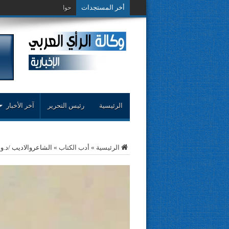
أخر المستجدات
حوار حول التجربة ا
الرئيسية
رئيس التحرير
آخر الأخبار
الرئيسية
»
أدب الكتاب
»
الشاعروالاديب /د.