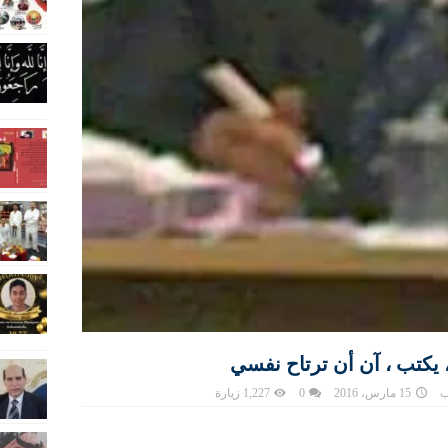
يكتب ، آن أن ترتاح نفسي
ب
15 مارس، 2016
0
1,227 زيارة