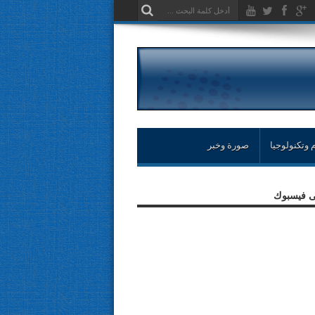
 وتكنولوجيا
صورة وخبر
لى فيسبوك