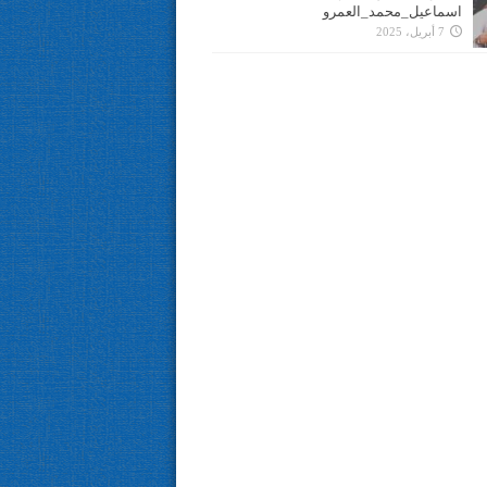
اسماعيل_محمد_العمرو
7 أبريل، 2025