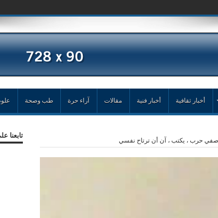
أخبار ثقافية
أخبار فنية
مقالات
آراء حرة
طب وصحة
علوم
تابعنا ع
وصفي حرب ، يكتب ، آن أن ترتاح نفسي