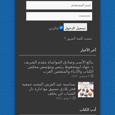
تذكرني
نسيت كلمة المرور ؟
آخر الأخبار
ببالغ الأسى وصادق المواساة يتقدم الشريف
د- جهاد ابومحفوظ رئيس ومؤسس مجلس
الكتاب والأدباء والمثقفين العرب
8 سبتمبر، 2025
بمناسبة عيد العرش المجيد جمعية
فخر بلادي تنسيق مع ادارة دار
الشباب ابن يخلف
9 يوليو، 2025
أدب الكتاب