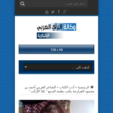
الرئيسية
»
أدب الكتاب
»
الشاعر العربي أحمد بن
محمود الفرارجة يكتب بقلمه البديع ” بلادُ الرُّعْب “