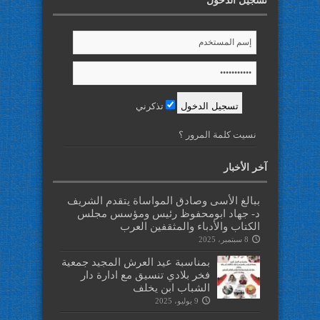
تسجيل الدخول
تذكرني
نسيت كلمة المرور ؟
آخر الأخبار
ببالغ الأسى وصادق المواساة يتقدم الشريف
د- جهاد ابومحفوظ رئيس ومؤسس مجلس
الكتاب والأدباء والمثقفين العرب
8 سبتمبر، 2025
بمناسبة عيد العرش المجيد جمعية
فخر بلادي تنسيق مع ادارة دار
الشباب ابن يخلف
9 يوليو، 2025