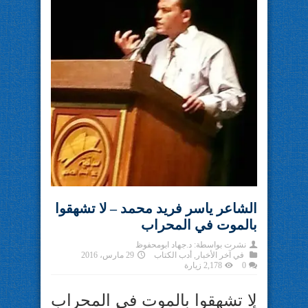
الشاعر ياسر فريد محمد – لا تشهقوا
بالموت في المحراب
نشرت بواسطة:
د.جهاد ابومحفوظ
في
آخر الأخبار
,
أدب الكتاب
29 مارس، 2016
0
2,178 زيارة
لا تشهقوا بالموت في المحراب