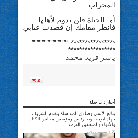
المحراب
أما الحياة فلن تدوم لأهلها
فانظر مقامك إن قصدت عتابي
**************** “””””””””””””””
*****************
ياسر فريد محمد
أخبار ذات صلة
ببالغ الأسى وصادق المواساة يتقدم الشريف د-
جهاد ابومحفوظ رئيس ومؤسس مجلس الكتاب
والأدباء والمثقفين العرب
8 سبتمبر، 2025