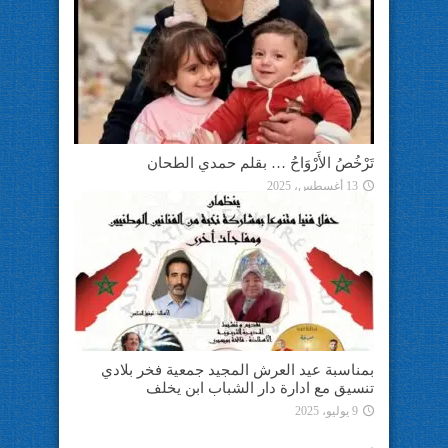
تَرْخُصُ الأَرْوَاحُ … بقلم حمدي الطحان
13 أغسطس، 2025
بمناسبة عيد العرش المجيد جمعية فخر بلادي
تنسيق مع ادارة دار الشباب ابن يخلف
9 يوليو، 2025