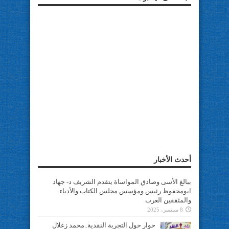
أحدث الأخبار
ببالغ الأسى وصادق المواساة يتقدم الشريف د- جهاد
ابومحفوظ رئيس ومؤسس مجلس الكتاب والأدباء
والمثقفين العرب
8 سبتمبر، 2025
حوار حول التجربة النقدية..محمد زغلال