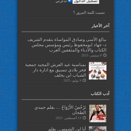
تذكرني
نسيت كلمة المرور ؟
آخر الأخبار
ببالغ الأسى وصادق المواساة يتقدم الشريف
د- جهاد ابومحفوظ رئيس ومؤسس مجلس
الكتاب والأدباء والمثقفين العرب
8 سبتمبر، 2025
بمناسبة عيد العرش المجيد جمعية
فخر بلادي تنسيق مع ادارة دار
الشباب ابن يخلف
9 يوليو، 2025
أدب الكتاب
تَرْخُصُ الأَرْوَاحُ … بقلم حمدي
الطحان
13 أغسطس، 2025
أنا ابن الشمس.. بقلم