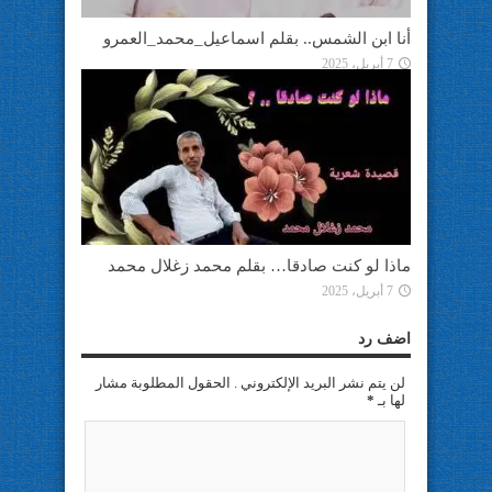
أنا ابن الشمس.. بقلم اسماعيل_محمد_العمرو
7 أبريل، 2025
ماذا لو كنت صادقا… بقلم محمد زغلال محمد
7 أبريل، 2025
اضف رد
لن يتم نشر البريد الإلكتروني . الحقول المطلوبة مشار
لها بـ
*