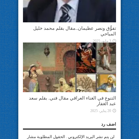
تفوُّق ونصر عظيمان..مقال بقلم محمد خليل
المياحي
3 مايو، 2025
التنوع في الغناء العراقي مقال فني. بقلم سعد
عبد الغفار
20 يناير، 2025
اضف رد
لن يتم نشر البريد الإلكتروني . الحقول المطلوبة مشار