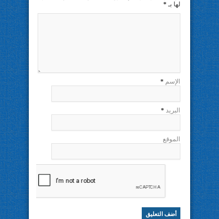
لها بـ
*
الإسم
*
البريد
*
الموقع