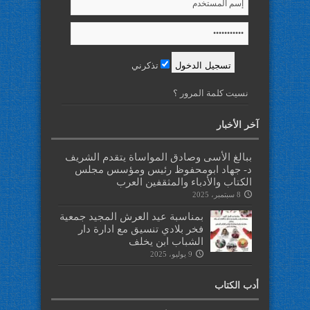
تذكرني
نسيت كلمة المرور ؟
آخر الأخبار
ببالغ الأسى وصادق المواساة يتقدم الشريف
د- جهاد ابومحفوظ رئيس ومؤسس مجلس
الكتاب والأدباء والمثقفين العرب
8 سبتمبر، 2025
بمناسبة عيد العرش المجيد جمعية
فخر بلادي تنسيق مع ادارة دار
الشباب ابن يخلف
9 يوليو، 2025
أدب الكتاب