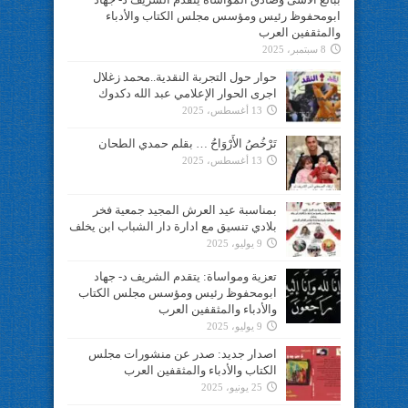
ابومحفوظ رئيس ومؤسس مجلس الكتاب والأدباء
والمثقفين العرب
8 سبتمبر، 2025
حوار حول التجربة النقدية..محمد زغلال
اجرى الحوار الإعلامي عبد الله دكدوك
13 أغسطس، 2025
تَرْخُصُ الأَرْوَاحُ … بقلم حمدي الطحان
13 أغسطس، 2025
بمناسبة عيد العرش المجيد جمعية فخر
بلادي تنسيق مع ادارة دار الشباب ابن يخلف
9 يوليو، 2025
تعزية ومواساة: يتقدم الشريف د- جهاد
ابومحفوظ رئيس ومؤسس مجلس الكتاب
والأدباء والمثقفين العرب
9 يوليو، 2025
اصدار جديد: صدر عن منشورات مجلس
الكتاب والأدباء والمثقفين العرب
25 يونيو، 2025