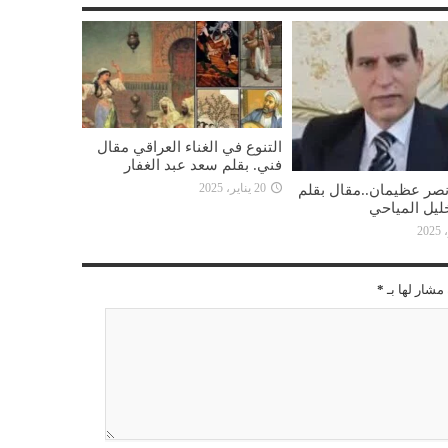
التنوع في الغناء العراقي مقال
فني. بقلم سعد عبد الغفار
ونصر عظيمان..مقال بقلم
20 يناير، 2025
يل المياحي
مشار لها بـ
*