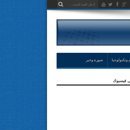
 وتكنولوجيا
صورة وخبر
لى فيسبوك