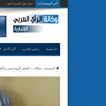
أخر المستجدات
حوار حول التجربة النقدية..مح
الرئيسية
رئيس التحرير
آخر الأخبار
الرئيسية
»
مقالات
»
الشعر الرومانسي و التجديد… مقا