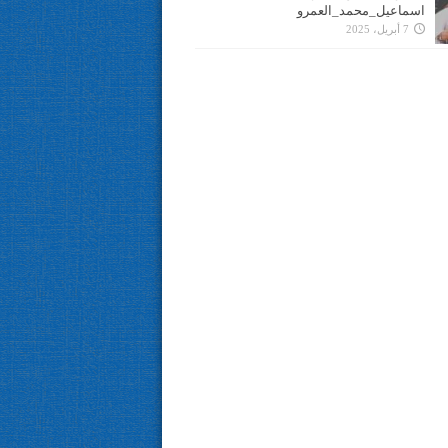
اسماعيل_محمد_العمرو
7 أبريل، 2025