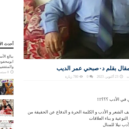
أحدث الأ
ببالغ الأ
ابومحفوظ
والمثقفي
صبحي عمر الديب
8 سبتمبر، 2025
ت
23 أكتوبر، 2023
0
780 زيارة
ي في الأدب ؟؟؟!!!
 الشعر و الأدب و الكلمة الحرة و الدفاع عن الحقيقة من
توعية و بناء العلاقات
دب نيلا للمنال