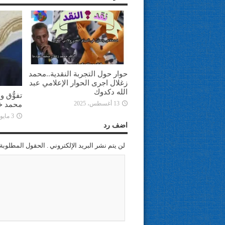
حوار حول التجربة النقدية..محمد
زغلال اجرى الحوار الإعلامي عبد
الله دكدوك
تفوُّق 
محمد خل
13 أغسطس، 2025
3 مايو، 2025
اضف رد
لن يتم نشر البريد الإلكتروني . الحقول المطلوبة 