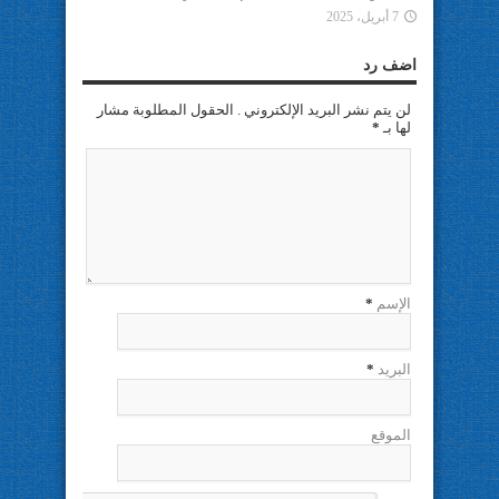
7 أبريل، 2025
اضف رد
لن يتم نشر البريد الإلكتروني . الحقول المطلوبة مشار
لها بـ
*
الإسم
*
البريد
*
الموقع