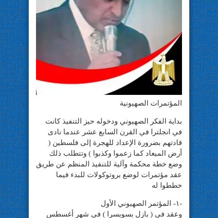
المؤتمرات الصهيونية
بداية الفكر الصهيوني ودخوله حيز التنفيذ كانت
في انجلترا في القرن السابع عشر عندما نادى
قادتهم بضرورة الإعداد للهجرة إلى فلسطين (
أرض الميعاد كما زعموا وكذبوا ) وتتطلب ذلك
وضع خطة محكمة وآلية للتنفيذ المنظم عن طريق
عقد مؤتمرات لوضع بروتوكولات للبدء فيما
خططوا له
-١- المؤتمر الصهيوني الأول
وعقد في ( بازل بسويسرا ) في شهر أغسطس