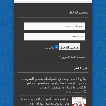
تسجيل الدخول
تذكرني
نسيت كلمة المرور ؟
آخر الأخبار
ببالغ الأسى وصادق المواساة يتقدم الشريف
د- جهاد ابومحفوظ رئيس ومؤسس مجلس
الكتاب والأدباء والمثقفين العرب
8 سبتمبر، 2025
بمناسبة عيد العرش المجيد جمعية
فخر بلادي تنسيق مع ادارة دار