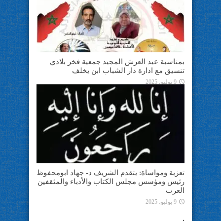
بمناسبة عيد العرش المجيد جمعية فخر بلادي
تنسيق مع ادارة دار الشباب ابن يخلف
9 يوليو، 2025
تعزية ومواساة: يتقدم الشريف د- جهاد ابومحفوظ
رئيس ومؤسس مجلس الكتاب والأدباء والمثقفين
العرب
9 يوليو، 2025