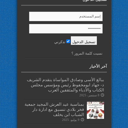
تذكرني
نسيت كلمة المرور ؟
آخر الأخبار
ببالغ الأسى وصادق المواساة يتقدم الشريف
د- جهاد ابومحفوظ رئيس ومؤسس مجلس
الكتاب والأدباء والمثقفين العرب
8 سبتمبر، 2025
بمناسبة عيد العرش المجيد جمعية
فخر بلادي تنسيق مع ادارة دار
الشباب ابن يخلف
9 يوليو، 2025