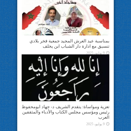
بمناسبة عيد العرش المجيد جمعية فخر بلادي
تنسيق مع ادارة دار الشباب ابن يخلف
9 يوليو، 2025
تعزية ومواساة: يتقدم الشريف د- جهاد ابومحفوظ
رئيس ومؤسس مجلس الكتاب والأدباء والمثقفين
العرب
9 يوليو، 2025