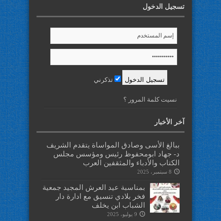
تسجيل الدخول
تذكرني
نسيت كلمة المرور ؟
آخر الأخبار
ببالغ الأسى وصادق المواساة يتقدم الشريف
د- جهاد ابومحفوظ رئيس ومؤسس مجلس
الكتاب والأدباء والمثقفين العرب
8 سبتمبر، 2025
بمناسبة عيد العرش المجيد جمعية
فخر بلادي تنسيق مع ادارة دار
الشباب ابن يخلف
9 يوليو، 2025