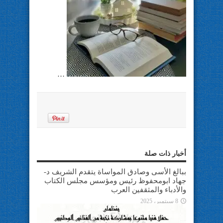
…
أخبار ذات صلة
ببالغ الأسى وصادق المواساة يتقدم الشريف د-
جهاد ابومحفوظ رئيس ومؤسس مجلس الكتاب
والأدباء والمثقفين العرب
8 سبتمبر، 2025