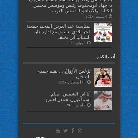
د- جهاد ابومحفوظ رئيس ومؤسس مجلس
الكتاب والأدباء والمثقفين العرب
8 سبتمبر، 2025
بمناسبة عيد العرش المجيد جمعية
فخر بلادي تنسيق مع ادارة دار
الشباب ابن يخلف
9 يوليو، 2025
أدب الكتاب
تَرْخُصُ الأَرْوَاحُ … بقلم حمدي
الطحان
13 أغسطس، 2025
أنا ابن الشمس.. بقلم
اسماعيل_محمد_العمرو
7 أبريل، 2025