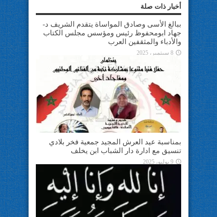
أخبار ذات صلة
ببالغ الأسى وصادق المواساة يتقدم الشريف د-
جهاد ابومحفوظ رئيس ومؤسس مجلس الكتاب
والأدباء والمثقفين العرب
8 سبتمبر، 2025
بمناسبة عيد العرش المجيد جمعية فخر بلادي
تنسيق مع ادارة دار الشباب ابن يخلف
9 يوليو، 2025