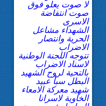
لا صوت يعلو فوق
صوت انتفاضة
الاسرى
الشهداء مشاعل
الحرية وانتصار
الاضراب
تتوجه اللجنة الوطنية
لاسناد الاضراب
بالتحية لروح الشهيد
البطل سبأ عبيد
شهيد معركة الامعاء
الخاوية لاسرانا