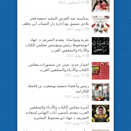
13 أغسطس، 2025
بمناسبة عيد العرش المجيد جمعية فخر
بلادي تنسيق مع ادارة دار الشباب ابن يخلف
9 يوليو، 2025
تعزية ومواساة: يتقدم الشريف د- جهاد
ابومحفوظ رئيس ومؤسس مجلس الكتاب
والأدباء والمثقفين العرب
9 يوليو، 2025
اصدار جديد: صدر عن منشورات مجلس
الكتاب والأدباء والمثقفين العرب
25 يونيو، 2025
رئيس وأعضاء جمعية بوشعيب بن فاضلة
للكاراتيه
18 يونيو، 2025
أسرة مجلس الكتاب والأدباء والمثقفين
العرب تتقدم بأسمى آيات التهاني لسعادة
الشريف د.جهاد ابو محفوظ المحترم
15 يونيو، 2025