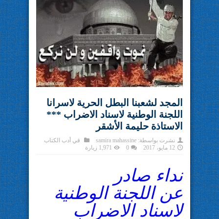
المجد لشعبنا البطل الحرية لاسرانا
اللجنة الوطنية لاسناد الاضراب ***
الاستاذة حليمة الأشقر
نشرت بواسطة:
samira mahassine
في
أدب الكتاب
12 مايو، 2017
0
1,971 زيارة
نداء صادر
عن اللجنة الوطنية
لاسناد الاضراب