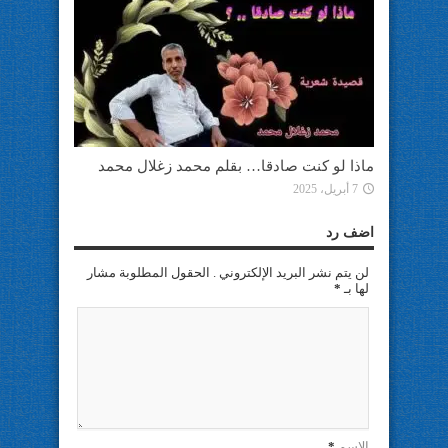
ماذا لو كنت صادقا… بقلم محمد زغلال محمد
7 أبريل، 2025
اضف رد
لن يتم نشر البريد الإلكتروني . الحقول المطلوبة مشار
لها بـ
*
الإسم
*