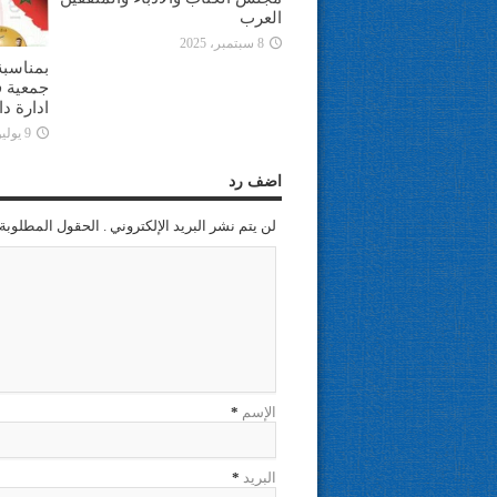
العرب
8 سبتمبر، 2025
بمناسبة
جمعية ف
ادارة د
9 يوليو، 2025
اضف رد
لن يتم نشر البريد الإلكتروني . الحقول المطلوبة 
الإسم
*
البريد
*