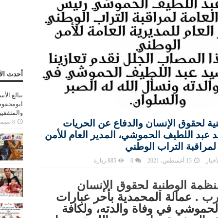
أحدث الأ
ببالغ الأ
ابومحفوظ
والمثقفي
ية لحقوق الإنسان والدفاع عن الحريات
8 سبتمبر، 2025
د عبد اللطيف الحموشي، المدير العام للأمن
لمراقبة التراب الوطني
أخبار
13 أغسطس، 2021
0
885 زيارة
منظمة الوطنية لحقوق الإنسان
رب .
عمالة المحمدية بأحر عبارات
الحموشي في وفاة والدته، ولكافة