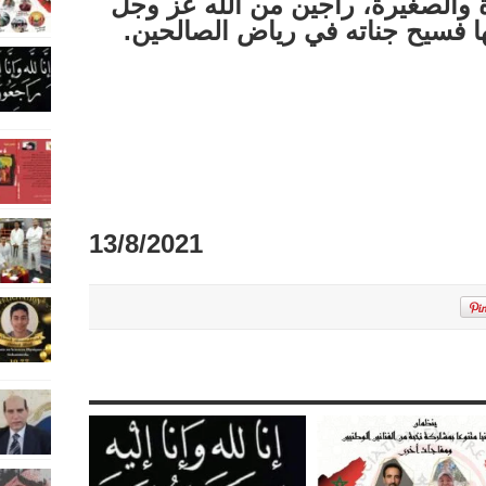
ة والصغيرة، راجين من الله عز وجل
ا فسيح جناته في رياض الصالحين.
13/8/2021