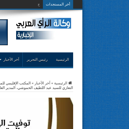
أخر المستجدات
حوار حول التجربة النقد
الرئيسية
رئيس التحرير
آخر الأخبار
الرئيسية
»
آخر الأخبار
»
المكتب الإقليمي للم
التعازي للسيد عبد اللطيف الحموشي، المدير العا