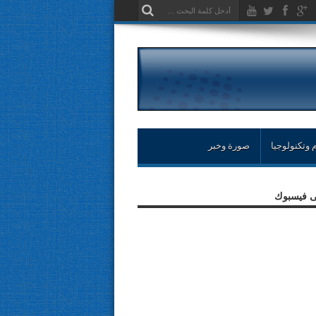
 وتكنولوجيا
صورة وخبر
لى فيسبوك