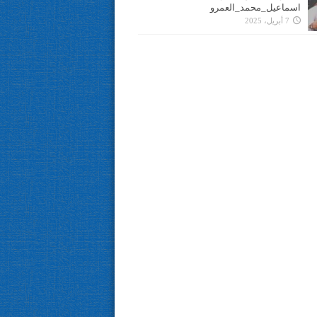
اسماعيل_محمد_العمرو
7 أبريل، 2025