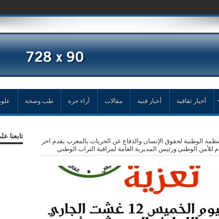
أخبار ثقافية
أخبار فنية
مقالات
آراء حرة
طب وصحة
علوم
تابعنا ع
نظمة الوطنية لحقوق الإنسان والدفاع عن الحريات بالمغرب يقدم احر
م للأمن الوطني ورئيس المديرية العامة لمراقبة التراب الوطني