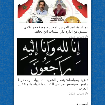
بمناسبة عيد العرش المجيد جمعية فخر بلادي
تنسيق مع ادارة دار الشباب ابن يخلف
9 يوليو، 2025
تعزية ومواساة: يتقدم الشريف د- جهاد ابومحفوظ
رئيس ومؤسس مجلس الكتاب والأدباء والمثقفين
العرب
9 يوليو، 2025
اضف رد