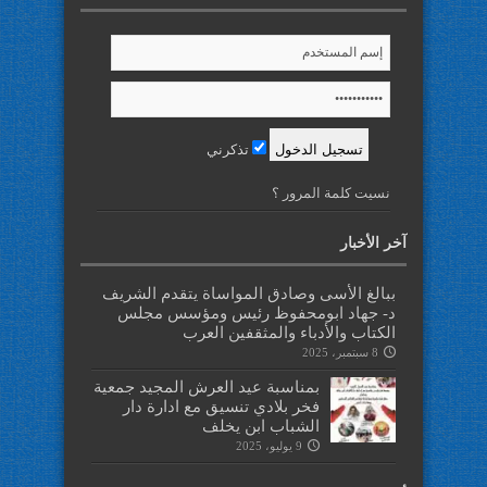
تذكرني
نسيت كلمة المرور ؟
آخر الأخبار
ببالغ الأسى وصادق المواساة يتقدم الشريف
د- جهاد ابومحفوظ رئيس ومؤسس مجلس
الكتاب والأدباء والمثقفين العرب
8 سبتمبر، 2025
بمناسبة عيد العرش المجيد جمعية
فخر بلادي تنسيق مع ادارة دار
الشباب ابن يخلف
9 يوليو، 2025