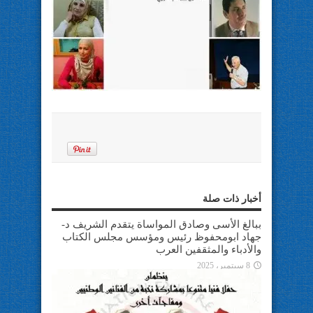
أخبار ذات صلة
ببالغ الأسى وصادق المواساة يتقدم الشريف د-
جهاد ابومحفوظ رئيس ومؤسس مجلس الكتاب
والأدباء والمثقفين العرب
8 سبتمبر، 2025