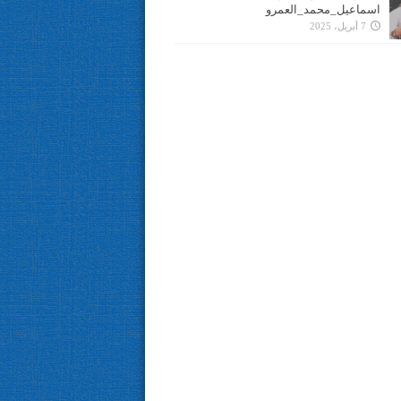
اسماعيل_محمد_العمرو
7 أبريل، 2025