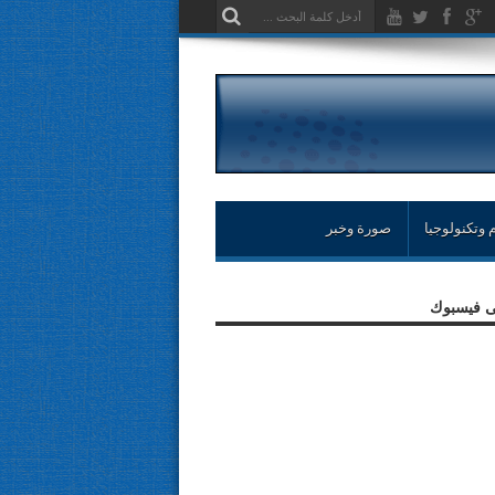
 وتكنولوجيا
صورة وخبر
لى فيسبوك