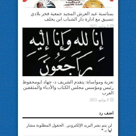
بمناسبة عيد العرش المجيد جمعية فخر بلادي
تنسيق مع ادارة دار الشباب ابن يخلف
9 يوليو، 2025
تعزية ومواساة: يتقدم الشريف د- جهاد ابومحفوظ
رئيس ومؤسس مجلس الكتاب والأدباء والمثقفين
العرب
9 يوليو، 2025
اضف رد
لن يتم نشر البريد الإلكتروني . الحقول المطلوبة مشار
لها بـ
*