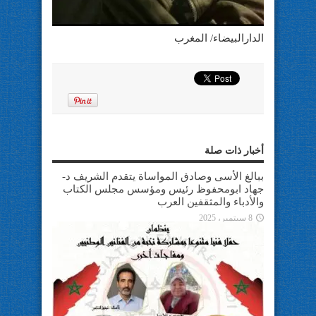
الدارالبيضاء/ المغرب
أخبار ذات صلة
ببالغ الأسى وصادق المواساة يتقدم الشريف د-
جهاد ابومحفوظ رئيس ومؤسس مجلس الكتاب
والأدباء والمثقفين العرب
8 سبتمبر، 2025