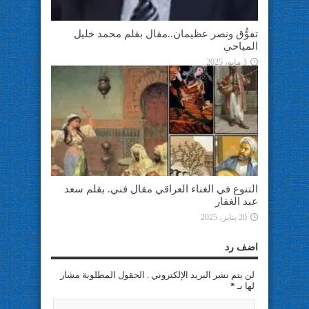
تفوُّق ونصر عظيمان..مقال بقلم محمد خليل
المياحي
3 مايو، 2025
التنوع في الغناء العراقي مقال فني. بقلم سعد
عبد الغفار
20 يناير، 2025
اضف رد
لن يتم نشر البريد الإلكتروني . الحقول المطلوبة مشار
لها بـ
*