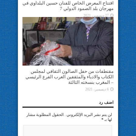
افتتاح المعرض الخاص للفنان حسين البلداوي في
مهرجان بلد الصمود الدولي 7
27 ديسمبر، 2021
مقتطفات من حفل الصالون الثقافي لمجلس
الكتاب والادباء والمثقفين العرب الفرع الرئيسي
– المغرب بنسخته الثالثة
6 ديسمبر، 2021
اضف رد
لن يتم نشر البريد الإلكتروني . الحقول المطلوبة مشار
لها بـ
*