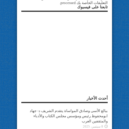
التعليقات الخاصة بك processed
.
تابعنا على فيسبوك
أحدث الأخبار
ببالغ الأسى وصادق المواساة يتقدم الشريف د- جهاد
ابومحفوظ رئيس ومؤسس مجلس الكتاب والأدباء
والمثقفين العرب
8 سبتمبر، 2025