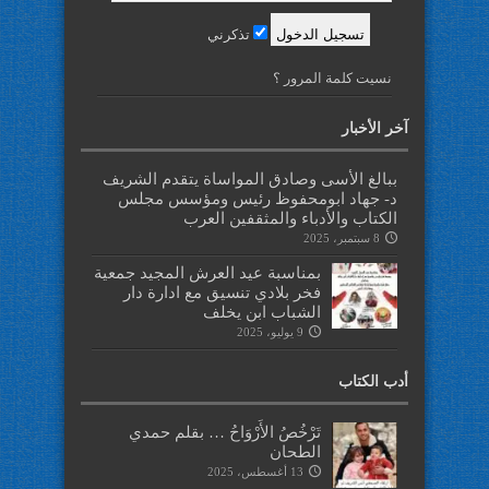
تذكرني
نسيت كلمة المرور ؟
آخر الأخبار
ببالغ الأسى وصادق المواساة يتقدم الشريف
د- جهاد ابومحفوظ رئيس ومؤسس مجلس
الكتاب والأدباء والمثقفين العرب
8 سبتمبر، 2025
بمناسبة عيد العرش المجيد جمعية
فخر بلادي تنسيق مع ادارة دار
الشباب ابن يخلف
9 يوليو، 2025
أدب الكتاب
تَرْخُصُ الأَرْوَاحُ … بقلم حمدي
الطحان
13 أغسطس، 2025