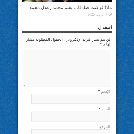
ماذا لو كنت صادقا… بقلم محمد زغلال محمد
7 أبريل، 2025
اضف رد
لن يتم نشر البريد الإلكتروني . الحقول المطلوبة مشار
لها بـ
*
الإسم
*
البريد
*
الموقع