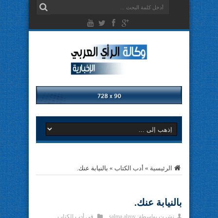
الرئيسية
»
أدب الكتاب
»
بالنيابة عنك.
بالنيابة عنك.
نشرت بواسطة:
salma alzoy
في
أدب الكتاب