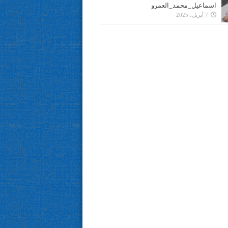
اسماعيل_محمد_العمرو
7 أبريل، 2025