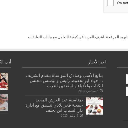
لبريد المزعجة.
اعرف المزيد عن كيفية التعامل مع بيانات التعليقات
آخر الأخبار
أدب الك
ببالغ الأسى وصادق المواساة يتقدم الشريف
د- جهاد ابومحفوظ رئيس ومؤسس مجلس
الكتاب والأدباء والمثقفين العرب
8 سبتمبر، 2025
بمناسبة عيد العرش المجيد
جمعية فخر بلادي تنسيق مع ادارة
دار الشباب ابن يخلف
9 يوليو، 2025