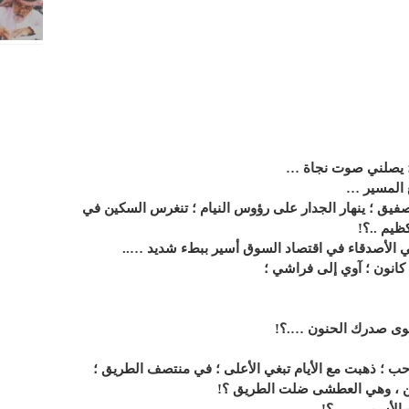
؛ يصلني صوت نجاة …
ع المسير …
فيق ؛ ينهار الجدار على رؤوس النيام ؛ تنغرس السكين في
ظيم ..؟!
 الأصدقاء في اقتصاد السوق أسير ببطء شديد …..
كانون ؛ آوي إلى فراشي ؛
 سوى صدرك الحنون ….؟!
ب ؛ ذهبت مع الأيام تبغي الأعلى ؛ في منتصف الطريق ؛
ن ، وهي العطشى ضلت الطريق ؟!