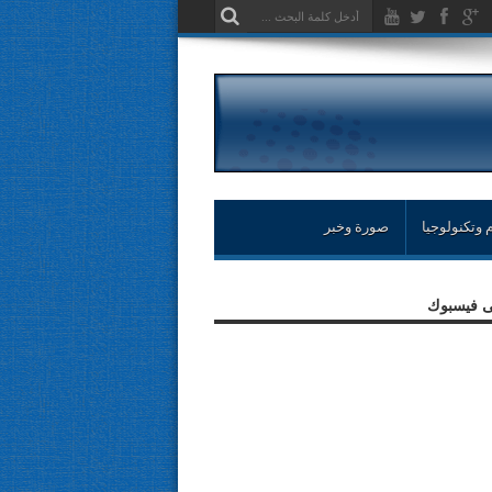
 وتكنولوجيا
صورة وخبر
لى فيسبوك