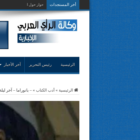
أخر المستجدات
حوار حول التجربة النقدية
الرئيسية
رئيس التحرير
آخر الأخبار
الرئيسية
»
أدب الكتاب
»
– بانوراما – آخر ليلة