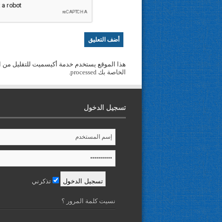
هذا الموقع يستخدم خدمة أكيسميت للتقليل من ا
الخاصة بك processed
.
تسجيل الدخول
تذكرني
نسيت كلمة المرور ؟