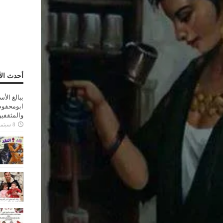
أحدث الأ
ببالغ الأ
ابومحفوظ
والمثقفي
8 سبتمبر، 2025