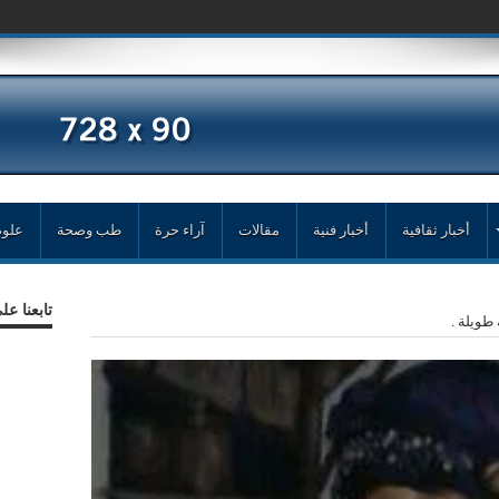
أخبار ثقافية
أخبار فنية
مقالات
آراء حرة
طب وصحة
علوم
تابعنا ع
 طويلة .