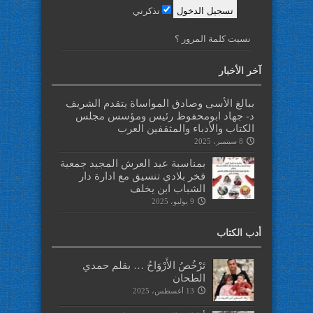
تذكرني
نسيت كلمة المرور ؟
آخر الأخبار
ببالغ الأسى وصادق المواساة يتقدم الشريف
د- جهاد ابومحفوظ رئيس ومؤسس مجلس
الكتاب والأدباء والمثقفين العرب
8 سبتمبر، 2025
بمناسبة عيد العرش المجيد جمعية
فخر بلادي تنسيق مع ادارة دار
الشباب ابن يخلف
9 يوليو، 2025
أدب الكتاب
تَرْخُصُ الأَرْوَاحُ … بقلم حمدي
الطحان
13 أغسطس، 2025