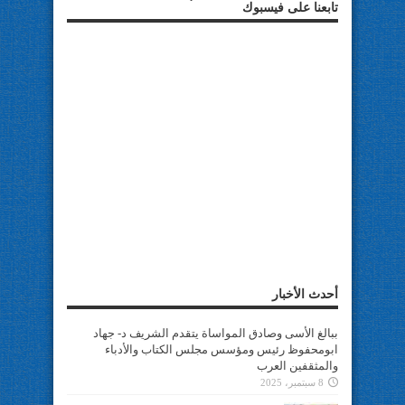
تابعنا على فيسبوك
أحدث الأخبار
ببالغ الأسى وصادق المواساة يتقدم الشريف د- جهاد
ابومحفوظ رئيس ومؤسس مجلس الكتاب والأدباء
والمثقفين العرب
8 سبتمبر، 2025