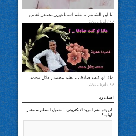
أنا ابن الشمس.. بقلم اسماعيل_محمد_العمرو
7 أبريل، 2025
ماذا لو كنت صادقا… بقلم محمد زغلال محمد
7 أبريل، 2025
اضف رد
لن يتم نشر البريد الإلكتروني . الحقول المطلوبة مشار
لها بـ
*