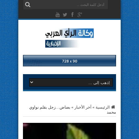
الرئيسية
»
آخر الأخبار
»
بضاض…زجل بقلم نواوي
محمد