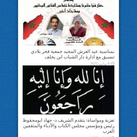
بمناسبة عيد العرش المجيد جمعية فخر بلادي
تنسيق مع ادارة دار الشباب ابن يخلف
9 يوليو، 2025
تعزية ومواساة: يتقدم الشريف د- جهاد ابومحفوظ
رئيس ومؤسس مجلس الكتاب والأدباء والمثقفين
العرب