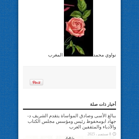
نواوي محمد
المغرب
أخبار ذات صلة
ببالغ الأسى وصادق المواساة يتقدم الشريف د-
جهاد ابومحفوظ رئيس ومؤسس مجلس الكتاب
والأدباء والمثقفين العرب
8 سبتمبر، 2025