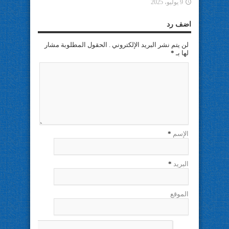
9 يوليو، 2025
اضف رد
لن يتم نشر البريد الإلكتروني . الحقول المطلوبة مشار
لها بـ
*
الإسم
*
البريد
*
الموقع