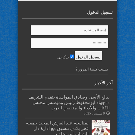
تسجيل الدخول
تذكرني
نسيت كلمة المرور ؟
آخر الأخبار
ببالغ الأسى وصادق المواساة يتقدم الشريف
د- جهاد ابومحفوظ رئيس ومؤسس مجلس
الكتاب والأدباء والمثقفين العرب
8 سبتمبر، 2025
بمناسبة عيد العرش المجيد جمعية
فخر بلادي تنسيق مع ادارة دار
الشباب ابن يخلف