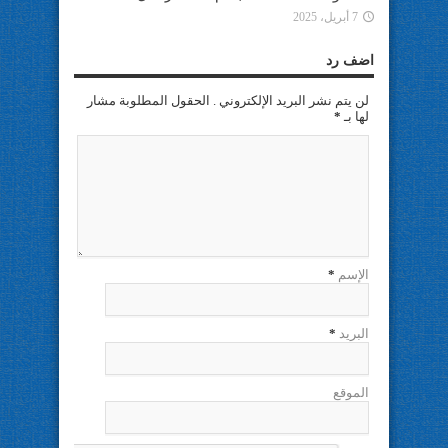
7 أبريل، 2025
اضف رد
لن يتم نشر البريد الإلكتروني . الحقول المطلوبة مشار
لها بـ
*
الإسم
*
البريد
*
الموقع