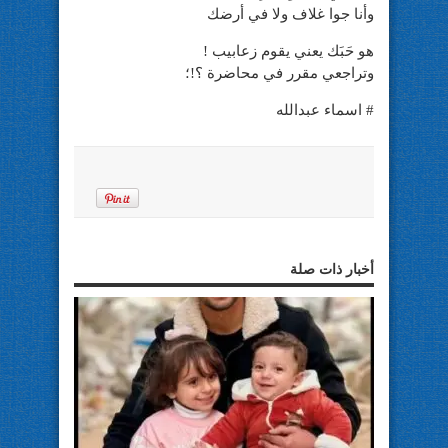
وأنا جوا غلاف ولا في أرضك
هو حَبَك يعني يقوم زعابيب !
وتراجعي مقرر في محاضرة ؟!؛
# اسماء عبدالله
أخبار ذات صلة