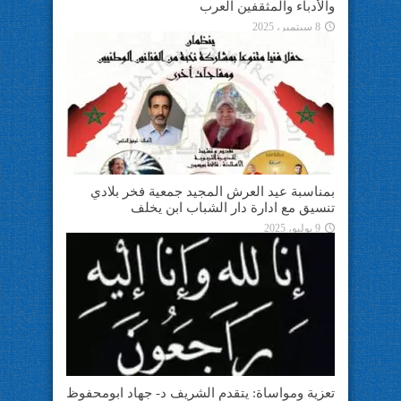
والأدباء والمثقفين العرب
8 سبتمبر، 2025
بمناسبة عيد العرش المجيد جمعية فخر بلادي
تنسيق مع ادارة دار الشباب ابن يخلف
9 يوليو، 2025
تعزية ومواساة: يتقدم الشريف د- جهاد ابومحفوظ