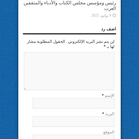
رئيس ومؤسس مجلس الكتاب والأدباء والمثقفين
العرب
9 يوليو، 2025
اضف رد
لن يتم نشر البريد الإلكتروني . الحقول المطلوبة مشار
لها بـ
*
الإسم
*
البريد
*
الموقع