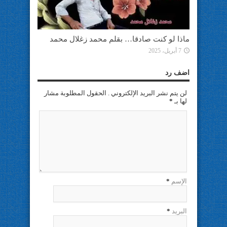
ماذا لو كنت صادقا… بقلم محمد زغلال محمد
7 أبريل، 2025
اضف رد
لن يتم نشر البريد الإلكتروني . الحقول المطلوبة مشار
لها بـ
*
الإسم
*
البريد
*