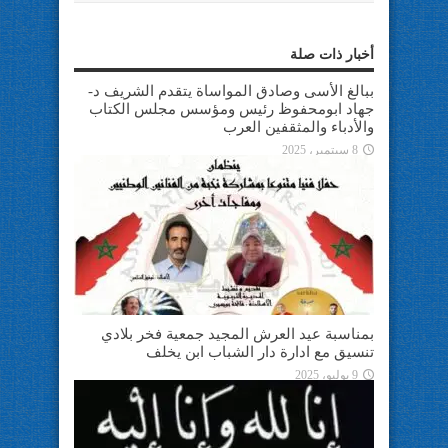
أخبار ذات صلة
ببالغ الأسى وصادق المواساة يتقدم الشريف د-
جهاد ابومحفوظ رئيس ومؤسس مجلس الكتاب
والأدباء والمثقفين العرب
8 سبتمبر، 2025
بمناسبة عيد العرش المجيد جمعية فخر بلادي
تنسيق مع ادارة دار الشباب ابن يخلف
9 يوليو، 2025