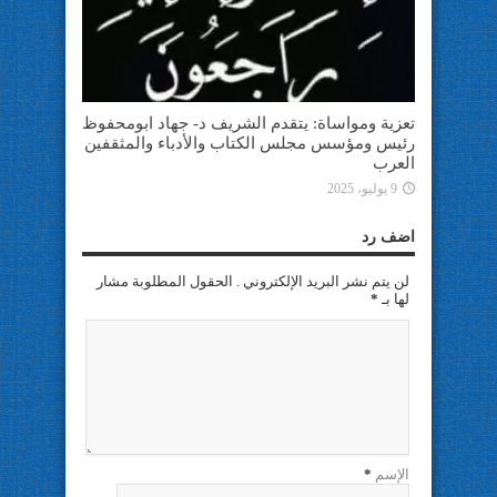
تعزية ومواساة: يتقدم الشريف د- جهاد ابومحفوظ
رئيس ومؤسس مجلس الكتاب والأدباء والمثقفين
العرب
9 يوليو، 2025
اضف رد
لن يتم نشر البريد الإلكتروني . الحقول المطلوبة مشار
لها بـ
*
الإسم
*