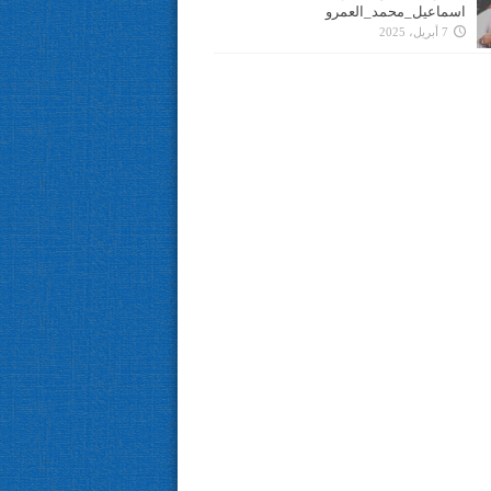
اسماعيل_محمد_العمرو
7 أبريل، 2025