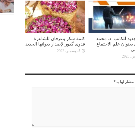
ديد للكاتب. د. محمد
كلمة شكر وعرفان للشاعرة
بعنوان علم الاجتماع
فدوى گدور لإصدار ديوانها الجديد
ي
5 ديسمبر، 2022
مشار لها بـ
*