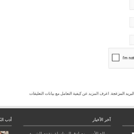
لبريد المزعجة.
اعرف المزيد عن كيفية التعامل مع بيانات التعليقات
آخر الأخبار
أدب الك
ببالغ الأسى وصادق المواساة يتقدم الشريف