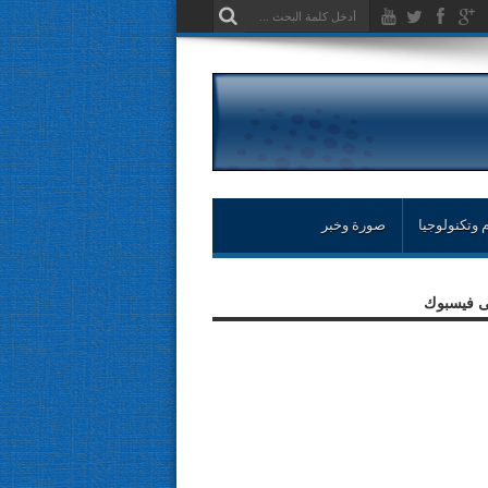
 وتكنولوجيا
صورة وخبر
لى فيسبوك