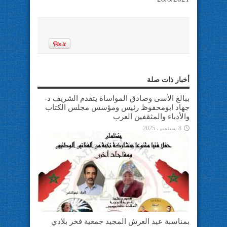
أخبار ذات صلة
ببالغ الأسى وصادق المواساة يتقدم الشريف د-
جهاد ابومحفوظ رئيس ومؤسس مجلس الكتاب
والأدباء والمثقفين العرب
8 سبتمبر، 2025
بمناسبة عيد العرش المجيد جمعية فخر بلادي