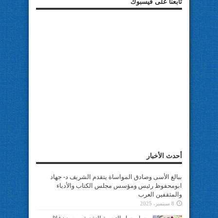
تابعنا على فيسبوك
أحدث الأخبار
ببالغ الأسى وصادق المواساة يتقدم الشريف د- جهاد
ابومحفوظ رئيس ومؤسس مجلس الكتاب والأدباء
والمثقفين العرب
8 سبتمبر، 2025