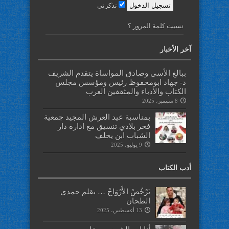
تذكرني
نسيت كلمة المرور ؟
آخر الأخبار
ببالغ الأسى وصادق المواساة يتقدم الشريف
د- جهاد ابومحفوظ رئيس ومؤسس مجلس
الكتاب والأدباء والمثقفين العرب
8 سبتمبر، 2025
بمناسبة عيد العرش المجيد جمعية
فخر بلادي تنسيق مع ادارة دار
الشباب ابن يخلف
9 يوليو، 2025
أدب الكتاب
تَرْخُصُ الأَرْوَاحُ … بقلم حمدي
الطحان
13 أغسطس، 2025