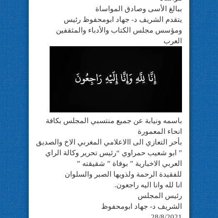
ببالغ الأسى وصادق المواساة
يتقدم الشريف د- جهاد ابومحفوظ رئيس
ومؤسس مجلس الكتاب والأدباء والمثقفين
العرب
باسمه ونيابة عن جميع منتسبي المجلس بكافة
انحاء المعمورة
بأحر التعازي الى االاعلامي المغربي الاخ والصديق
” ابو شعيب حمراوي “رئيس تحرير وكالة الراي
العربي الاخبارية ” بوفاة ” شقيقته ”
للفقيدة الرحمة ولذويها الصبر والسلوان
انا لله وانا اليه راجعون.
رئيس المجلس
الشريف د- جهاد ابومحفوظ
28/8/2021