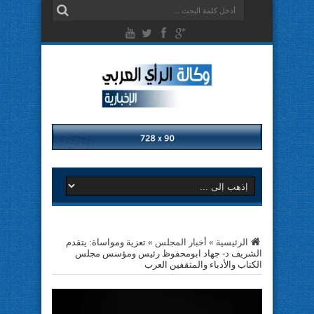
الرئيسية
»
أخبار المجلس
»
تعزية ومواساة: يتقدم
الشريف د- جهاد ابومحفوظ رئيس ومؤسس مجلس
الكتاب والأدباء والمثقفين العرب