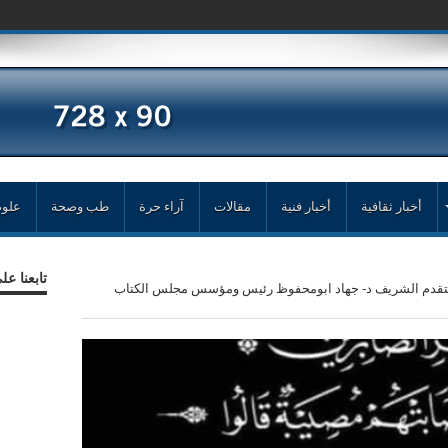
أخبار ثقافية
أخبار فنية
مقالات
آراء حرة
طب وصحة
علوم
تابعنا ع
 يتقدم الشريف د- جهاد ابومحفوظ رئيس ومؤسس مجلس الكتاب