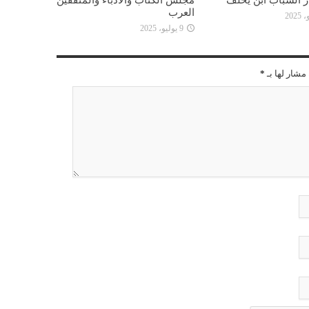
العرب
9 يوليو، 2025
مشار لها بـ
*