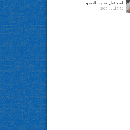
اسماعيل_محمد_العمرو
7 أبريل، 2025