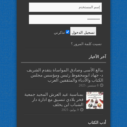
تذكرني
نسيت كلمة المرور ؟
آخر الأخبار
ببالغ الأسى وصادق المواساة يتقدم الشريف
د- جهاد ابومحفوظ رئيس ومؤسس مجلس
الكتاب والأدباء والمثقفين العرب
8 سبتمبر، 2025
بمناسبة عيد العرش المجيد جمعية
فخر بلادي تنسيق مع ادارة دار
الشباب ابن يخلف
9 يوليو، 2025
أدب الكتاب