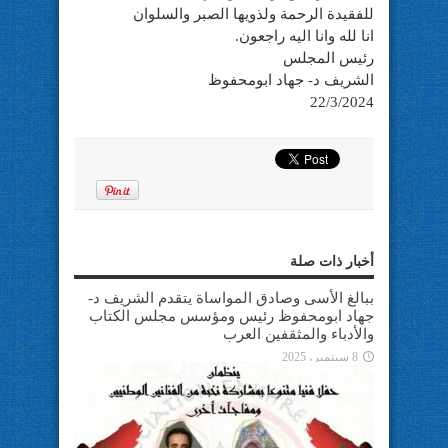
للفقيدة الرحمة ولذويها الصبر والسلوان
انا لله وانا اليه راجعون.
رئيس المجلس
الشريف د- جهاد ابومحفوظ
22/3/2024
أخبار ذات صلة
ببالغ الأسى وصادق المواساة يتقدم الشريف د-
جهاد ابومحفوظ رئيس ومؤسس مجلس الكتاب
والأدباء والمثقفين العرب
8 سبتمبر، 2025