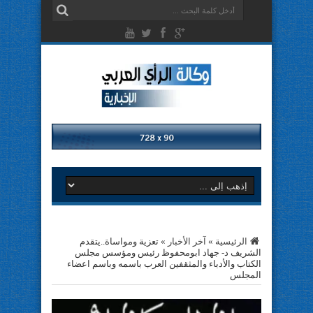
الرئيسية
»
آخر الأخبار
»
تعزية ومواساة..يتقدم
الشريف د- جهاد ابومحفوظ رئيس ومؤسس مجلس
الكتاب والأدباء والمثقفين العرب باسمه وباسم اعضاء
المجلس