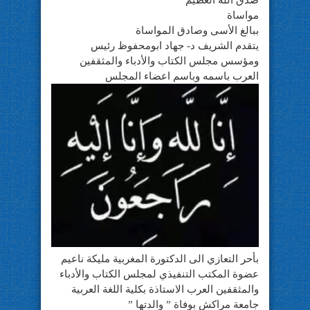
مواساة
ببالغ الأسى وصادق المواساة
يتقدم الشريف د- جهاد ابومحفوظ رئيس
ومؤسس مجلس الكتاب والأدباء والمثقفين
العرب باسمه وباسم اعضاء المجلس
بأحر التعازي الى الدكتورة المغربية مليكة ناعيم
عضوة المكتب التنفيذي لمجلس الكتاب والأدباء
والمثقفين العرب الاستاذة بكلية اللغة العربية
جامعة مراكش بوفاة ” والدتها ”