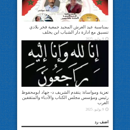
بمناسبة عيد العرش المجيد جمعية فخر بلادي
تنسيق مع ادارة دار الشباب ابن يخلف
9 يوليو، 2025
تعزية ومواساة: يتقدم الشريف د- جهاد ابومحفوظ
رئيس ومؤسس مجلس الكتاب والأدباء والمثقفين
العرب
9 يوليو، 2025
اضف رد