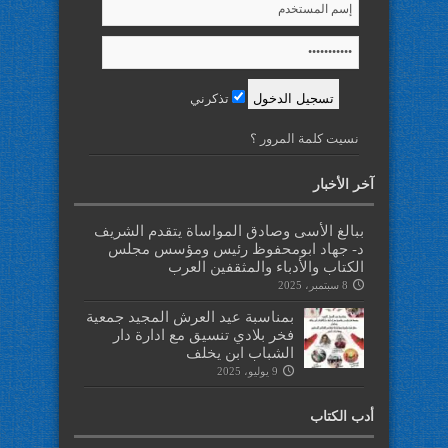
تذكرني
نسيت كلمة المرور ؟
آخر الأخبار
ببالغ الأسى وصادق المواساة يتقدم الشريف
د- جهاد ابومحفوظ رئيس ومؤسس مجلس
الكتاب والأدباء والمثقفين العرب
8 سبتمبر، 2025
بمناسبة عيد العرش المجيد جمعية
فخر بلادي تنسيق مع ادارة دار
الشباب ابن يخلف
9 يوليو، 2025
أدب الكتاب