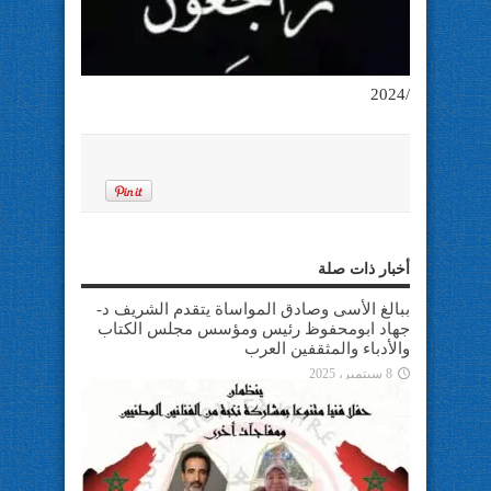
/2024
أخبار ذات صلة
ببالغ الأسى وصادق المواساة يتقدم الشريف د-
جهاد ابومحفوظ رئيس ومؤسس مجلس الكتاب
والأدباء والمثقفين العرب
8 سبتمبر، 2025