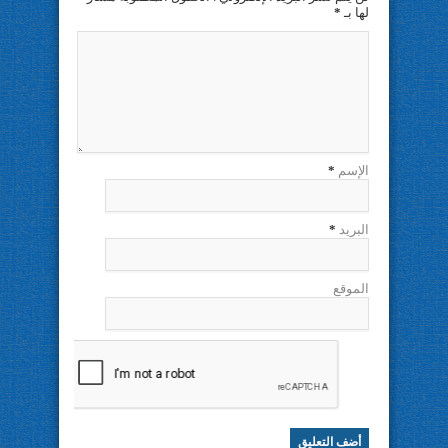
لها بـ
*
الإسم
*
البريد
*
الموقع