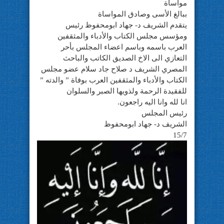
مواساة
ببالغ الأسى وصادق المواساة
يتقدم الشريف د- جهاد ابومحفوظ رئيس
ومؤسس مجلس الكتاب والأدباء والمثقفين
العرب باسمه وباسم اعضاء المجلس بأحر
التعازي الى الاخ الصديق الكاتب والباحث
المصري الشريف د صلاح جاد سلام عضو مجلس
الكتاب والأدباء والمثقفين العرب بوفاة ” والدته ”
للفقيدة الرحمة ولذويها الصبر والسلوان
انا لله وانا اليه راجعون.
رئيس المجلس
الشريف د- جهاد ابومحفوظ
15/7