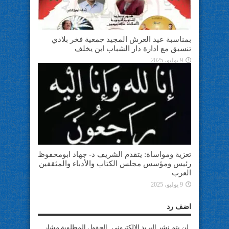
بمناسبة عيد العرش المجيد جمعية فخر بلادي
تنسيق مع ادارة دار الشباب ابن يخلف
9 يوليو، 2025
تعزية ومواساة: يتقدم الشريف د- جهاد ابومحفوظ
رئيس ومؤسس مجلس الكتاب والأدباء والمثقفين
العرب
9 يوليو، 2025
اضف رد
لن يتم نشر البريد الإلكتروني . الحقول المطلوبة مشار