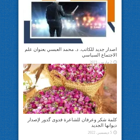
اصدار جديد للكاتب. د. محمد العبسي بعنوان علم
الاجتماع السياسي
2 مارس، 2023
كلمة شكر وعرفان للشاعرة فدوى گدور لإصدار
ديوانها الجديد
5 ديسمبر، 2022