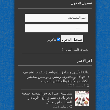
تسجيل الدخول
تذكرني
نسيت كلمة المرور ؟
آخر الأخبار
ببالغ الأسى وصادق المواساة يتقدم الشريف
د- جهاد ابومحفوظ رئيس ومؤسس مجلس
الكتاب والأدباء والمثقفين العرب
8 سبتمبر، 2025
بمناسبة عيد العرش المجيد جمعية
فخر بلادي تنسيق مع ادارة دار
الشباب ابن يخلف
9 يوليو، 2025