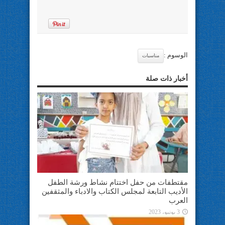
الوسوم :
مناسبات
أخبار ذات صلة
مقتطفات من حفل اختتام نشاط ورشة الطفل
الأديب التابعة لمجلس الكتاب والادباء والمثقفين
العرب
3 يونيو، 2023