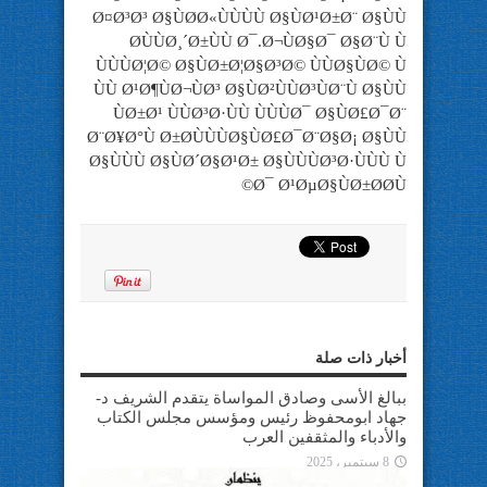
أخبار ذات صلة
ببالغ الأسى وصادق المواساة يتقدم الشريف د-
جهاد ابومحفوظ رئيس ومؤسس مجلس الكتاب
والأدباء والمثقفين العرب
8 سبتمبر، 2025