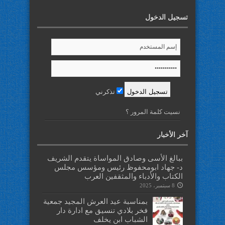
تسجيل الدخول
تذكرني
نسيت كلمة المرور ؟
آخر الأخبار
ببالغ الأسى وصادق المواساة يتقدم الشريف
د- جهاد ابومحفوظ رئيس ومؤسس مجلس
الكتاب والأدباء والمثقفين العرب
8 سبتمبر، 2025
بمناسبة عيد العرش المجيد جمعية
فخر بلادي تنسيق مع ادارة دار
الشباب ابن يخلف