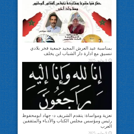
بمناسبة عيد العرش المجيد جمعية فخر بلادي
تنسيق مع ادارة دار الشباب ابن يخلف
9 يوليو، 2025
تعزية ومواساة: يتقدم الشريف د- جهاد ابومحفوظ
رئيس ومؤسس مجلس الكتاب والأدباء والمثقفين
العرب
9 يوليو، 2025