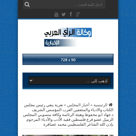
الرئيسية
»
أخبار المجلس
»
تعزية ينعي رئيس مجلس
الكتاب والادباء والمثقفين العرب المؤسس الشريف
د.جهاد ابو محفوظ وهيئة الرئاسة وكافة منسوبي المجلس
الزميل عضو فرع فلسطين فقيد الأدب والأدباء المرحوم
بإذن الله الشاعر الفلسطيني محمد عصافرة