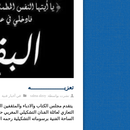
تعزيـــــــــــــــــــه
نشرت بواسطة:
salma alzoy
في
أخبار فنية
يتقدم مجلس الكتاب والادباء والمثقفين 
التعازي لعائلة الفنان التشكيلي المغربي 
الساحة الفنية برسوماته التشكيلية رحمه ال