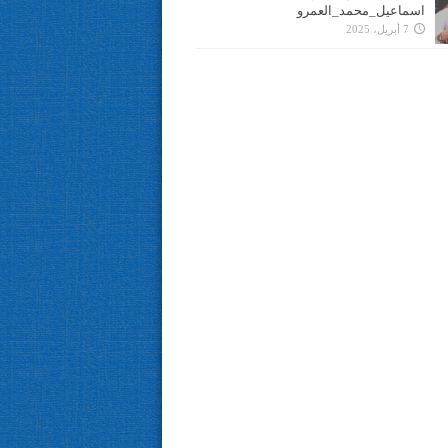
اسماعيل_محمد_العمرو
7 أبريل، 2025