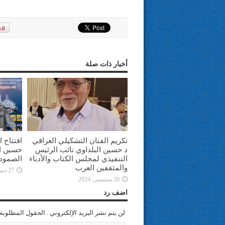
أخبار ذات صلة
تكريم الفنان التشكيلي العراقي
افتتاح 
د حسين البلداوي نائب الرئيس
حسين ال
التنفيذي لمجلس الكتاب والأدباء
الصمود 
والمثقفين العرب
27 ديسمبر، 2021
20 سبتمبر، 2024
اضف رد
لن يتم نشر البريد الإلكتروني . الحقول المطلوبة 