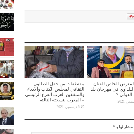
المعرض الخاص للفنان
مقتطفات من حفل الصالون
بلداوي في مهرجان بلد
الثقافي لمجلس الكتاب والادباء
الدولي 7
والمثقفين العرب الفرع الرئيسي
– المغرب بنسخته الثالثة
6 ديسمبر، 2021
مشار لها بـ
*