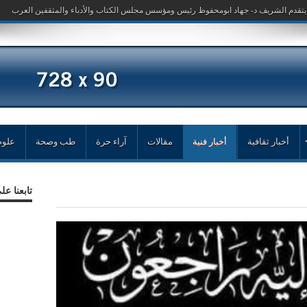
أخبار ثقافية
أخبار فنية
مقالات
آراء حرة
طب وصحة
علوم
تابعنا ع