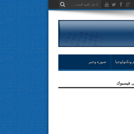
 وتكنولوجيا
صورة وخبر
لى فيسبوك