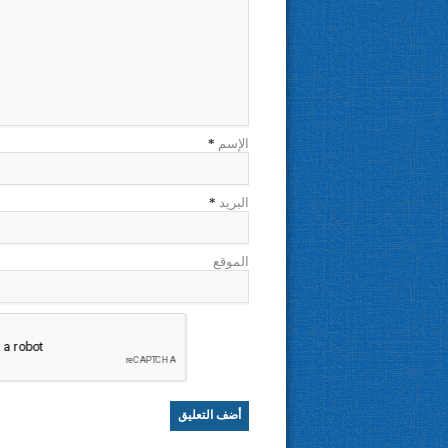
الإسم
*
البريد
*
الموقع