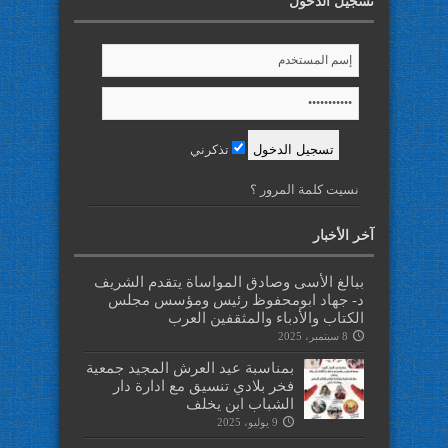
تسجيل الدخول
تذكرني
نسيت كلمة المرور ؟
آخر الأخبار
ببالغ الأسى وصادق المواساة يتقدم الشريف
د- جهاد ابومحفوظ رئيس ومؤسس مجلس
الكتاب والأدباء والمثقفين العرب
8 سبتمبر، 2025
بمناسبة عيد العرش المجيد جمعية
فخر بلادي تنسيق مع ادارة دار
الشباب ابن يخلف
9 يوليو، 2025