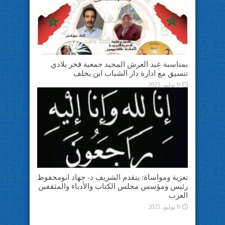
بمناسبة عيد العرش المجيد جمعية فخر بلادي
تنسيق مع ادارة دار الشباب ابن يخلف
9 يوليو، 2025
تعزية ومواساة: يتقدم الشريف د- جهاد ابومحفوظ
رئيس ومؤسس مجلس الكتاب والأدباء والمثقفين
العرب
9 يوليو، 2025