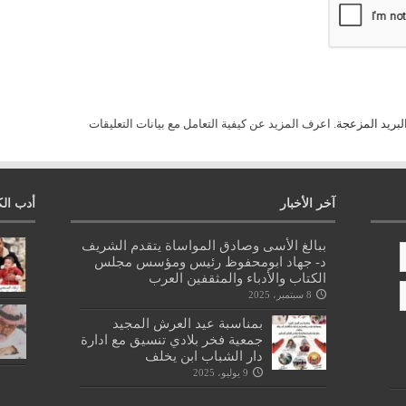
لبريد المزعجة.
اعرف المزيد عن كيفية التعامل مع بيانات التعليقات
آخر الأخبار
أدب الك
ببالغ الأسى وصادق المواساة يتقدم الشريف
د- جهاد ابومحفوظ رئيس ومؤسس مجلس
الكتاب والأدباء والمثقفين العرب
8 سبتمبر، 2025
بمناسبة عيد العرش المجيد
جمعية فخر بلادي تنسيق مع ادارة
دار الشباب ابن يخلف
9 يوليو، 2025