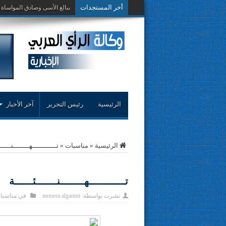
أخر المستجدات
حوار حول التجربة ال
الرئيسية
رئيس التحرير
آخر الأخبار
الرئيسية
»
مناسبات
»
تــــــــــــهــــــــنـــــ
تــــــــــــهــــــــنـــــــئــــــة
نشرت بواسطة:
monera alganmi
في
مناسبا