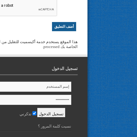
هذا الموقع يستخدم خدمة أكيسميت للتقليل من ا
الخاصة بك processed
.
تسجيل الدخول
تذكرني
نسيت كلمة المرور ؟