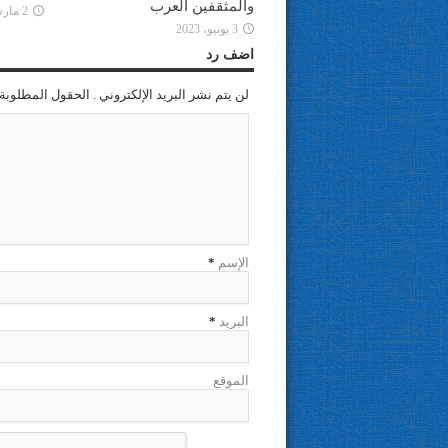
والمثقفين العرب
2 مارس، 2023
3 يونيو، 2023
اضف رد
لن يتم نشر البريد الإلكتروني . الحقول المطلوبة 
الإسم
*
البريد
*
الموقع