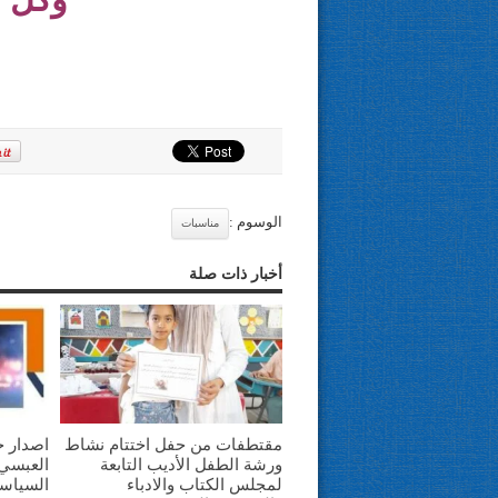
الوسوم :
مناسبات
أخبار ذات صلة
مقتطفات من حفل اختتام نشاط
اصدار ج
ورشة الطفل الأديب التابعة
العبسي 
لمجلس الكتاب والادباء
السياس