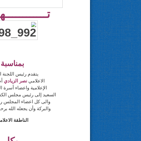
تــــــــــــهـ
بمناسبة
يتقدم رئيس اللجنة ا
الاعلامي
نصر الزيادي
أص
الإعلامية واعضاء أسرة ال
السعيد إلى رئيس مجلس الكتا
والى كل اعضاء المجلس راج
والبركة وأن يجعله الله برح
الناطقة الاعلا
وكل ع