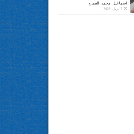
اسماعيل_محمد_العمرو
7 أبريل، 2025