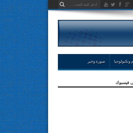
 وتكنولوجيا
صورة وخبر
لى فيسبوك