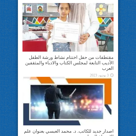
مقتطفات من حفل اختتام نشاط ورشة الطفل
الأديب التابعة لمجلس الكتاب والادباء والمثقفين
العرب
3 يونيو، 2023
اصدار جديد للكاتب. د. محمد العبسي بعنوان علم