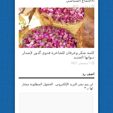
الاجتماع السياسي
2 مارس، 2023
كلمة شكر وعرفان للشاعرة فدوى گدور لإصدار
ديوانها الجديد
5 ديسمبر، 2022
اضف رد
لن يتم نشر البريد الإلكتروني . الحقول المطلوبة مشار
لها بـ
*