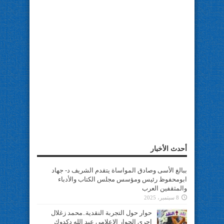
أحدث الأخبار
ببالغ الأسى وصادق المواساة يتقدم الشريف د- جهاد
ابومحفوظ رئيس ومؤسس مجلس الكتاب والأدباء
والمثقفين العرب
8 سبتمبر، 2025
حوار حول التجربة النقدية..محمد زغلال
اجرى الحوار الإعلامي عبد الله دكدوك