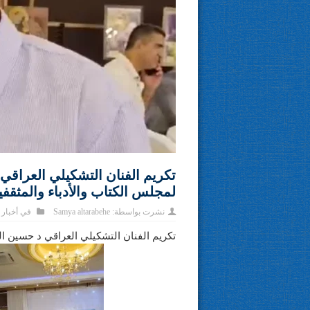
تكريم الفنان التشكيلي العراقي
لمجلس الكتاب والأدباء والمثقف
نشرت بواسطة:
Samya altarabehe
في
أخبار
تكريم الفنان التشكيلي العراقي د حسين ال