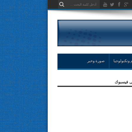
 وتكنولوجيا
صورة وخبر
لى فيسبوك