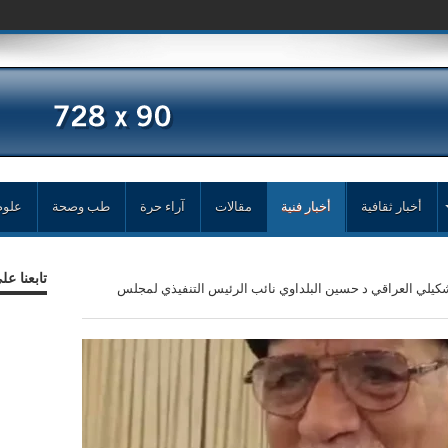
أخبار ثقافية
أخبار فنية
مقالات
آراء حرة
طب وصحة
علوم
تابعنا ع
شكيلي العراقي د حسين البلداوي نائب الرئيس التنفيذي لمجلس