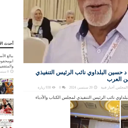
أحدث الأ
ببالغ الأ
ابومحفوظ
والمثقفي
 د حسين البلداوي نائب الرئيس التنفيذي
8 سبتمبر، 2025
ين العرب
 المجلس
,
أخبار فنية
20 سبتمبر، 2024
0
938 زيارة
بلداوي نائب الرئيس التنفيذي لمجلس الكتاب والأدباء