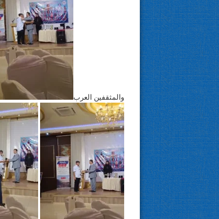
والمثقفين العرب