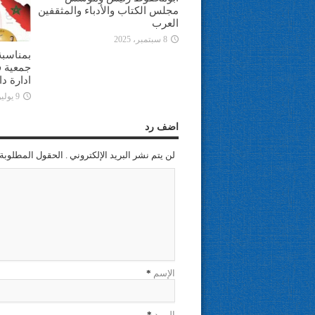
مجلس الكتاب والأدباء والمثقفين
العرب
8 سبتمبر، 2025
بمناسبة
جمعية ف
ادارة د
9 يوليو، 2025
اضف رد
لن يتم نشر البريد الإلكتروني . الحقول المطلوبة 
الإسم
*
البريد
*