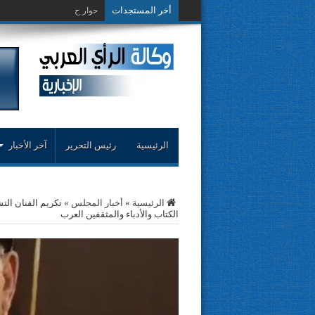
أخر المستجدات
حوار حول التجربة النق
الرئيسية
رئيس التحرير
آخر الأخبار
الرئيسية
»
أخبار المجلس
»
تكريم الفنان الت
الكتاب والأدباء والمثقفين العرب