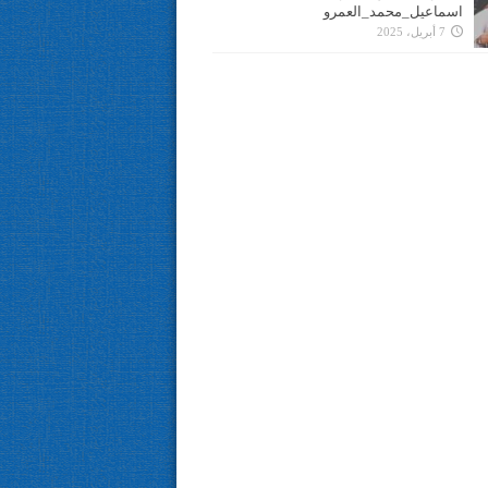
اسماعيل_محمد_العمرو
7 أبريل، 2025