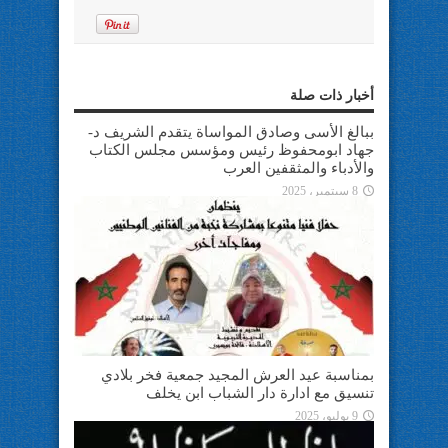
أخبار ذات صلة
ببالغ الأسى وصادق المواساة يتقدم الشريف د-
جهاد ابومحفوظ رئيس ومؤسس مجلس الكتاب
والأدباء والمثقفين العرب
8 سبتمبر، 2025
بمناسبة عيد العرش المجيد جمعية فخر بلادي
تنسيق مع ادارة دار الشباب ابن يخلف
9 يوليو، 2025