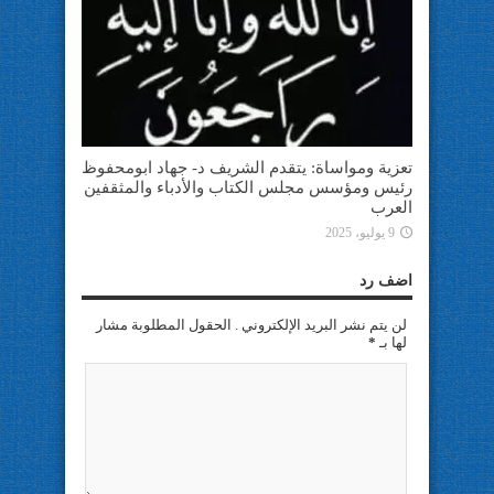
تعزية ومواساة: يتقدم الشريف د- جهاد ابومحفوظ
رئيس ومؤسس مجلس الكتاب والأدباء والمثقفين
العرب
9 يوليو، 2025
اضف رد
لن يتم نشر البريد الإلكتروني . الحقول المطلوبة مشار
لها بـ
*