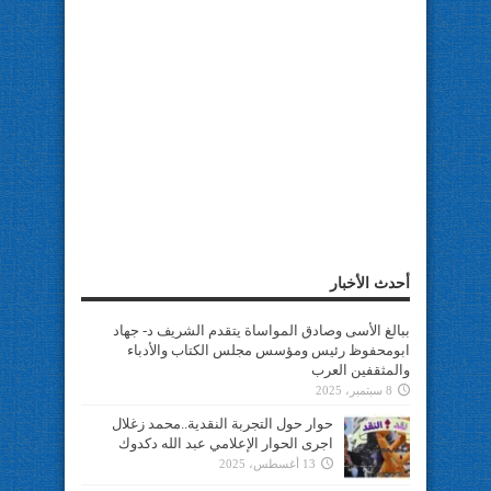
أحدث الأخبار
ببالغ الأسى وصادق المواساة يتقدم الشريف د- جهاد
ابومحفوظ رئيس ومؤسس مجلس الكتاب والأدباء
والمثقفين العرب
8 سبتمبر، 2025
حوار حول التجربة النقدية..محمد زغلال
اجرى الحوار الإعلامي عبد الله دكدوك
13 أغسطس، 2025