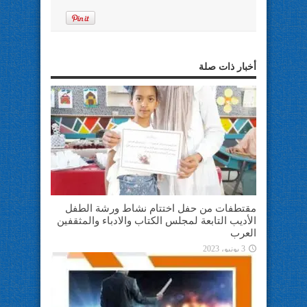
أخبار ذات صلة
مقتطفات من حفل اختتام نشاط ورشة الطفل
الأديب التابعة لمجلس الكتاب والادباء والمثقفين
العرب
3 يونيو، 2023