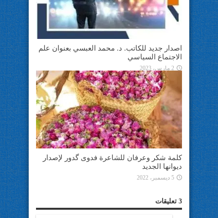
اصدار جديد للكاتب. د. محمد العبسي بعنوان علم
الاجتماع السياسي
2 مارس، 2023
كلمة شكر وعرفان للشاعرة فدوى گدور لإصدار
ديوانها الجديد
5 ديسمبر، 2022
3 تعليقات