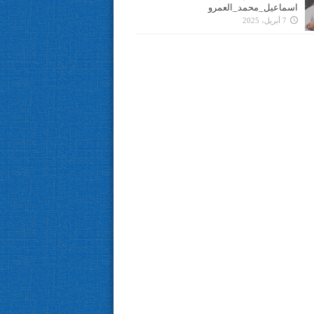
اسماعيل_محمد_العمرو
7 أبريل، 2025