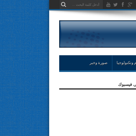
 وتكنولوجيا
صورة وخبر
لى فيسبوك