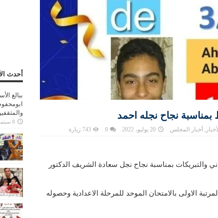
أحدث الأ
ببالغ الأ
ابومحفوظ
والمثقفي
 بمناسبة نجاح نجله احمد
8 سبتمبر، 2025
أخبار
,
أخبار المجلس
20 يوليو، 2022
0
743 زيارة
اني والتبريكات بمناسبة نجاح نجل سعادة الشريف الدكتور
تبة الاولى بالامتحان الموحد للمرحلة الاعدادية وحصوله