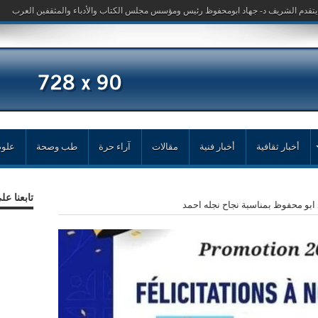
أخبار ثقافية
أخبار فنية
مقالات
آراء حرة
طب وصحة
علوم
تابعنا ع
 ابو محفوظ بمناسبة نجاح نجله احمد