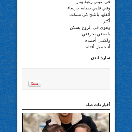
في عيني رغبة ونار
وفي قلبي صبابة خرساء
أثقلها بالثلج كي تسكت
أكثر
وهوى في الروح يسكن
يلفحني يحرقني
ولكنني أجمده
أثلجه بل أقتله
سارة لندن
أخبار ذات صلة