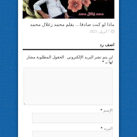
ماذا لو كنت صادقا… بقلم محمد زغلال محمد
7 أبريل، 2025
اضف رد
لن يتم نشر البريد الإلكتروني . الحقول المطلوبة مشار
لها بـ
*
الإسم
*
البريد
*