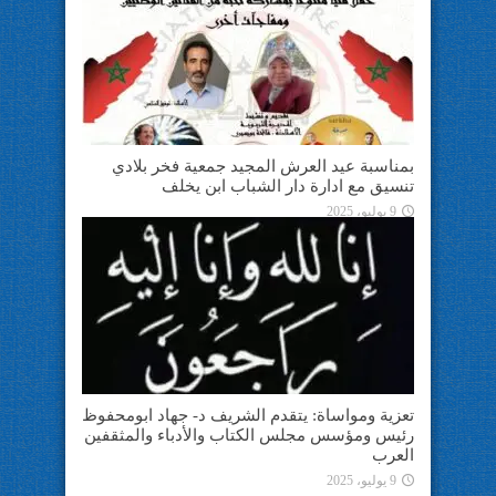
بمناسبة عيد العرش المجيد جمعية فخر بلادي
تنسيق مع ادارة دار الشباب ابن يخلف
9 يوليو، 2025
تعزية ومواساة: يتقدم الشريف د- جهاد ابومحفوظ
رئيس ومؤسس مجلس الكتاب والأدباء والمثقفين
العرب
9 يوليو، 2025