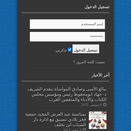
تسجيل الدخول
تذكرني
نسيت كلمة المرور ؟
آخر الأخبار
ببالغ الأسى وصادق المواساة يتقدم الشريف
د- جهاد ابومحفوظ رئيس ومؤسس مجلس
الكتاب والأدباء والمثقفين العرب
8 سبتمبر، 2025
بمناسبة عيد العرش المجيد جمعية
فخر بلادي تنسيق مع ادارة دار
الشباب ابن يخلف
9 يوليو، 2025