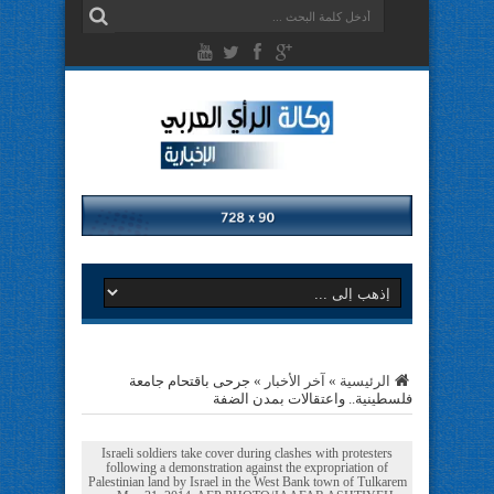
الرئيسية
»
آخر الأخبار
»
جرحى باقتحام جامعة
فلسطينية.. واعتقالات بمدن الضفة
Israeli soldiers take cover during clashes with protesters
following a demonstration against the expropriation of
Palestinian land by Israel in the West Bank town of Tulkarem