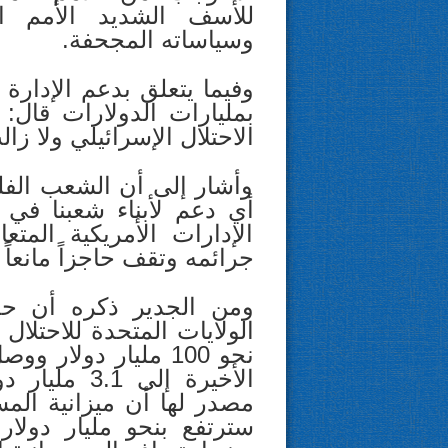
للأسف الشديد الأمم الم
وسياساته المجحفة.
وفيما يتعلق بدعم الإدارة ا
بمليارات الدولارات قال: 
الاحتلال الإسرائيلي ولا زا
وأشار إلى أن الشعب الفلس
أي دعم لأبناء شعبنا في
الإدارات الأمريكية المتع
جرائمه وتقف حاجزاً مانعاً 
ومن الجدير ذكره أن حجم
نحو 100 مليار دولا
الأخيرة إلى
مصدر لها أن ميزانية المسا