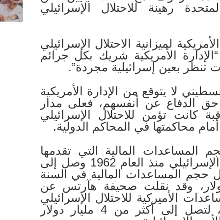
تحدة رهينة للاحتلال الإسرائيلي
لأمريكية لميزانية الاحتلال الإسرائيلي
“الإدارة الأمريكية شريك بكل جرائم
لت تنظر بعين إسرائيلية مجردة”.
طيني لا يتوقع من الإدارة الأمريكية
 حق الدفاع عن أنفسهم، فعلى مدار
اقبة كانت تؤمن للاحتلال الإسرائيلي
أمام محاكمتها في المحاكم الدولية.
 المساعدات المالية التي تقدمها
الولايات المتحدة للاحتلال الإسرائيلي منذ العام 1962 وصل إلى
ر ووصل حجم المساعدات المالية في السنة
 3.1 مليار دولار، وقد نقلت صحيفة هآرتس عن
عدات الأميركية للاحتلال الإسرائيلي
سترتفع بنحو مليار دولار، لتصل إلى أكثر من 4 مليار دولار