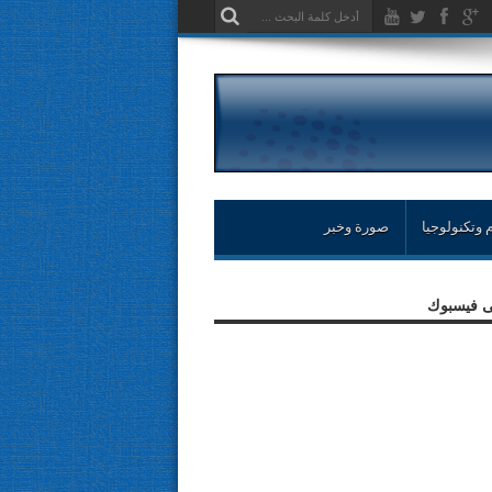
 وتكنولوجيا
صورة وخبر
لى فيسبوك