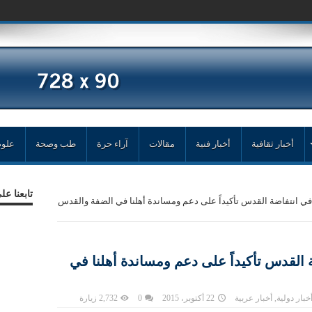
أخبار ثقافية
أخبار فنية
مقالات
آراء حرة
طب وصحة
علوم
تابعنا ع
في انتفاضة القدس تأكيداً على دعم ومساندة أهلنا في الضفة والقدس
 القدس تأكيداً على دعم ومساندة أهلنا في
خبار دولية
,
أخبار عربية
22 أكتوبر، 2015
0
2,732 زيارة