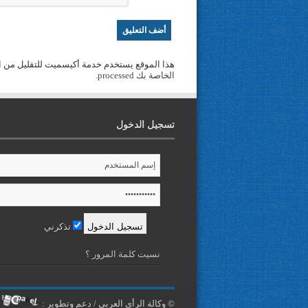
هذا الموقع يستخدم خدمة أكيسميت للتقليل من ا
الخاصة بك processed
.
تسجيل الدخول
تذكرني
نسيت كلمة المرور ؟
© وكالة الرأي العربي / دعم وتطوير :