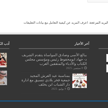
لبريد المزعجة.
اعرف المزيد عن كيفية التعامل مع بيانات التعليقات
آخر الأخبار
أدب الك
ببالغ الأسى وصادق المواساة يتقدم الشريف
د- جهاد ابومحفوظ رئيس ومؤسس مجلس
الكتاب والأدباء والمثقفين العرب
8 سبتمبر، 2025
بمناسبة عيد العرش المجيد
جمعية فخر بلادي تنسيق مع ادارة
دار الشباب ابن يخلف
9 يوليو، 2025