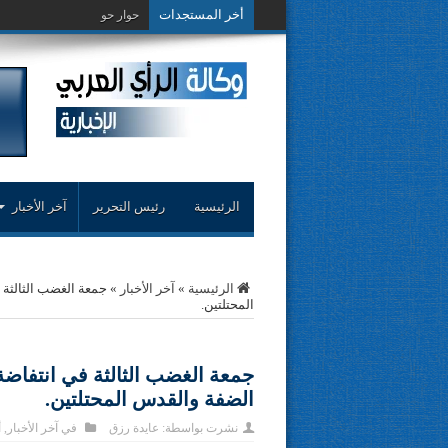
أخر المستجدات
حوار حول التجربة النقد
الرئيسية
رئيس التحرير
آخر الأخبار
الرئيسية
»
آخر الأخبار
»
جمعة الغضب الثالثة 
المحتلتين.
جمعة الغضب الثالثة في انتفاضة
الضفة والقدس المحتلتين.
نشرت بواسطة:
عايدة رزق
في
آخر الأخبار
,
أ