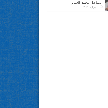
اسماعيل_محمد_العمرو
7 أبريل، 2025