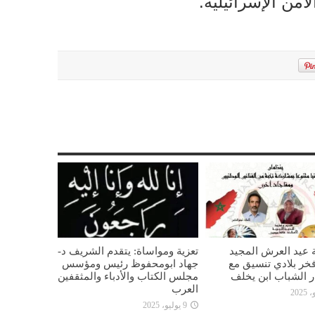
أمن الإسرائيلية.
 عيد العرش المجيد
تعزية ومواساة: يتقدم الشريف د-
خر بلادي تنسيق مع
جهاد ابومحفوظ رئيس ومؤسس
ار الشباب ابن يخلف
مجلس الكتاب والأدباء والمثقفين
العرب
9 يوليو، 2025