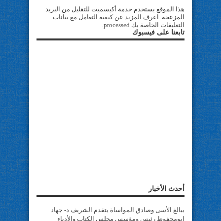
هذا الموقع يستخدم خدمة أكيسميت للتقليل من البريد
المزعجة.
اعرف المزيد عن كيفية التعامل مع بيانات
التعليقات الخاصة بك processed
.
تابعنا على فيسبوك
أحدث الأخبار
ببالغ الأسى وصادق المواساة يتقدم الشريف د- جهاد
ابومحفوظ رئيس ومؤسس مجلس الكتاب والأدباء