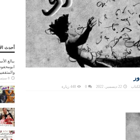
أحدث الأ
ببالغ الأ
ابومحفوظ
والمثقفي
ور
8 سبتمبر، 2025
لكتاب
22 ديسمبر، 2022
0
448 زيارة