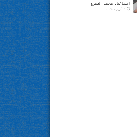
اسماعيل_محمد_العمرو
7 أبريل، 2025