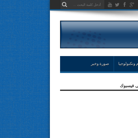
 وتكنولوجيا
صورة وخبر
لى فيسبوك