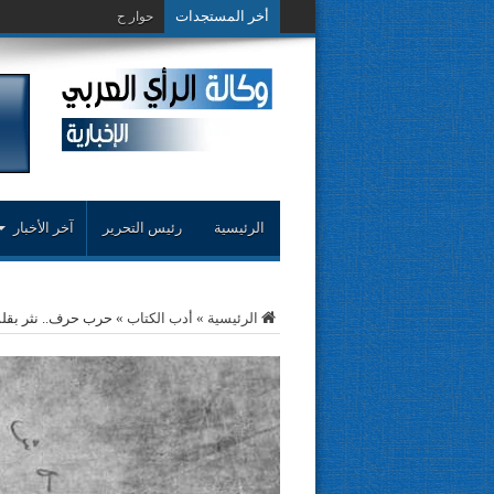
أخر المستجدات
حوار حول التجربة النق
الرئيسية
رئيس التحرير
آخر الأخبار
الرئيسية
»
أدب الكتاب
»
حرب حرف.. نثر بقلم