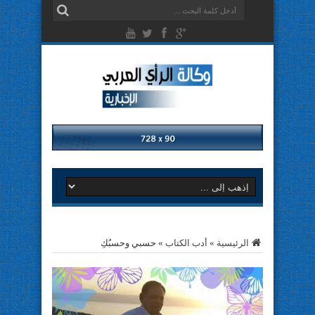
الرئيسية
»
أدب الكتاب
»
حسبي وحسبُكِ