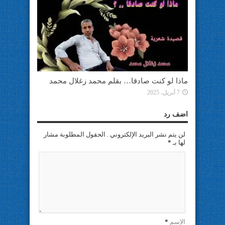
ماذا لو كنت صادقا… بقلم محمد زغلال محمد
7 أبريل، 2025
اضف رد
لن يتم نشر البريد الإلكتروني . الحقول المطلوبة مشار
لها بـ
*
الإسم
*