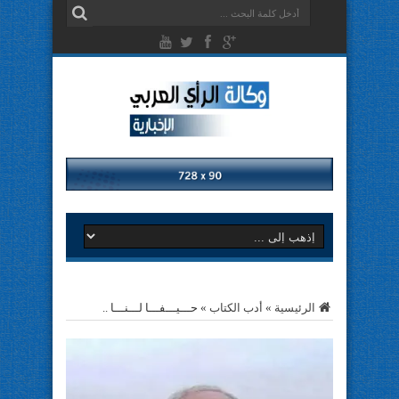
الرئيسية
»
أدب الكتاب
»
حـــيـــفـــا لـــنـــا ..