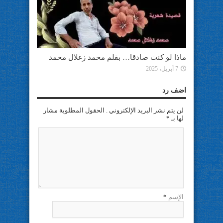
ماذا لو كنت صادقا… بقلم محمد زغلال محمد
7 أبريل، 2025
اضف رد
لن يتم نشر البريد الإلكتروني . الحقول المطلوبة مشار
لها بـ
*
الإسم
*