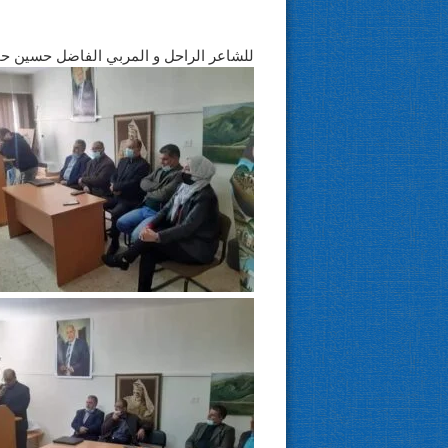
للشاعر الراحل و المربي الفاضل حسين ح