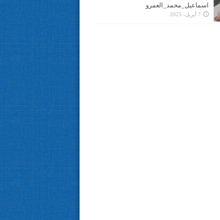
اسماعيل_محمد_العمرو
7 أبريل، 2025