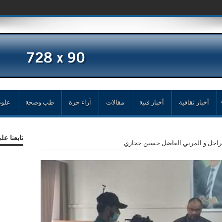
أخبار ثقافية
أخبار فنية
مقالات
آراء حرة
طب وصحة
علوم
تابعنا ع
لراحل و المربي الفاضل حسين حجازي