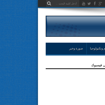
 وتكنولوجيا
صورة وخبر
لى فيسبوك