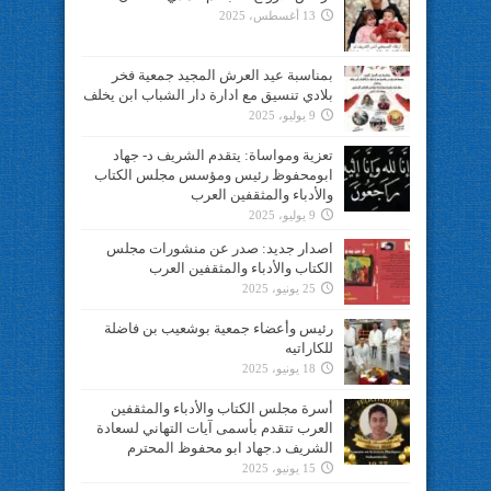
13 أغسطس، 2025
بمناسبة عيد العرش المجيد جمعية فخر
بلادي تنسيق مع ادارة دار الشباب ابن يخلف
9 يوليو، 2025
تعزية ومواساة: يتقدم الشريف د- جهاد
ابومحفوظ رئيس ومؤسس مجلس الكتاب
والأدباء والمثقفين العرب
9 يوليو، 2025
اصدار جديد: صدر عن منشورات مجلس
الكتاب والأدباء والمثقفين العرب
25 يونيو، 2025
رئيس وأعضاء جمعية بوشعيب بن فاضلة
للكاراتيه
18 يونيو، 2025
أسرة مجلس الكتاب والأدباء والمثقفين
العرب تتقدم بأسمى آيات التهاني لسعادة
الشريف د.جهاد ابو محفوظ المحترم
15 يونيو، 2025