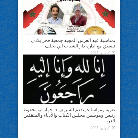
بمناسبة عيد العرش المجيد جمعية فخر بلادي
تنسيق مع ادارة دار الشباب ابن يخلف
9 يوليو، 2025
تعزية ومواساة: يتقدم الشريف د- جهاد ابومحفوظ
رئيس ومؤسس مجلس الكتاب والأدباء والمثقفين
العرب
9 يوليو، 2025