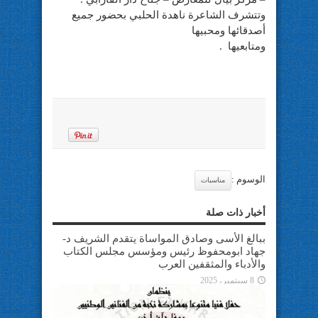
وتتشرف الشاعرة ناهدة الحلبي بحضور جميع
أصدقائها ومحبيها
ومتابعيها .
الوسوم :
مناسبات
أخبار ذات صلة
ببالغ الأسى وصادق المواساة يتقدم الشريف د-
جهاد ابومحفوظ رئيس ومؤسس مجلس الكتاب
والأدباء والمثقفين العرب
8 سبتمبر، 2025