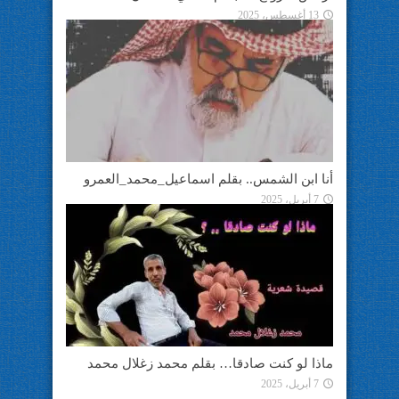
13 أغسطس، 2025
أنا ابن الشمس.. بقلم اسماعيل_محمد_العمرو
7 أبريل، 2025
ماذا لو كنت صادقا… بقلم محمد زغلال محمد
7 أبريل، 2025