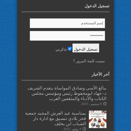
تسجيل الدخول
تذكرني
نسيت كلمة المرور ؟
آخر الأخبار
ببالغ الأسى وصادق المواساة يتقدم الشريف
د- جهاد ابومحفوظ رئيس ومؤسس مجلس
الكتاب والأدباء والمثقفين العرب
8 سبتمبر، 2025
بمناسبة عيد العرش المجيد جمعية
فخر بلادي تنسيق مع ادارة دار
الشباب ابن يخلف
9 يوليو، 2025